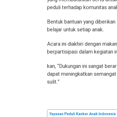
peduli terhadap komunitas anak
Bentuk bantuan yang diberikan
belajar untuk setiap anak.
Acara ini diakhiri dengan maka
berpartisipasi dalam kegiatan 
kan, “Dukungan ini sangat berar
dapat meningkatkan semangat
sulit.”
Yayasan Peduli Kanker Anak Indonesia