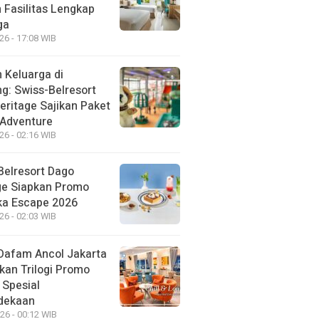
 Fasilitas Lengkap
ga
26 - 17:08 WIB
 Keluarga di
g: Swiss-Belresort
eritage Sajikan Paket
 Adventure
26 - 02:16 WIB
Belresort Dago
ge Siapkan Promo
a Escape 2026
26 - 02:03 WIB
Dafam Ancol Jakarta
kan Trilogi Promo
 Spesial
dekaan
26 - 00:12 WIB