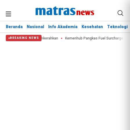
Beranda
Nasional
Info Akademia
Kesehatan
Teknologi
 Water Bombing Dikerahkan
Kemenhub Pangkas Fuel Surcharge Tiket Domes
BREAKING NEWS