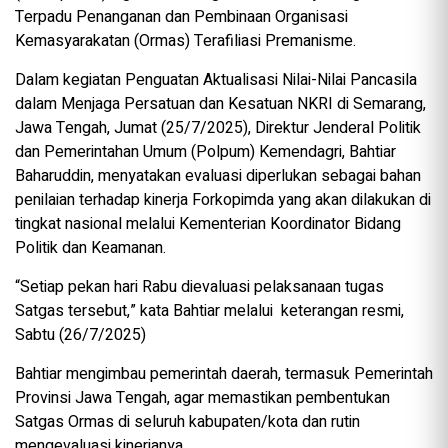
Terpadu Penanganan dan Pembinaan Organisasi
Kemasyarakatan (Ormas) Terafiliasi Premanisme.
Dalam kegiatan Penguatan Aktualisasi Nilai-Nilai Pancasila
dalam Menjaga Persatuan dan Kesatuan NKRI di Semarang,
Jawa Tengah, Jumat (25/7/2025), Direktur Jenderal Politik
dan Pemerintahan Umum (Polpum) Kemendagri, Bahtiar
Baharuddin, menyatakan evaluasi diperlukan sebagai bahan
penilaian terhadap kinerja Forkopimda yang akan dilakukan di
tingkat nasional melalui Kementerian Koordinator Bidang
Politik dan Keamanan.
“Setiap pekan hari Rabu dievaluasi pelaksanaan tugas
Satgas tersebut,” kata Bahtiar melalui keterangan resmi,
Sabtu (26/7/2025)
Bahtiar mengimbau pemerintah daerah, termasuk Pemerintah
Provinsi Jawa Tengah, agar memastikan pembentukan
Satgas Ormas di seluruh kabupaten/kota dan rutin
mengevaluasi kinerjanya.