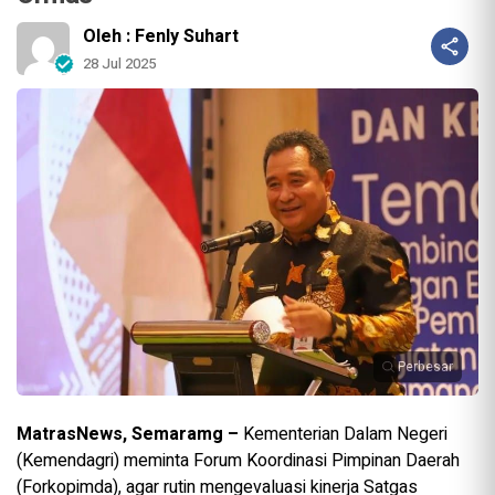
Oleh : Fenly Suhart
28 Jul 2025
Perbesar
MatrasNews, Semaramg –
Kementerian Dalam Negeri
(Kemendagri) meminta Forum Koordinasi Pimpinan Daerah
(Forkopimda), agar rutin mengevaluasi kinerja Satgas