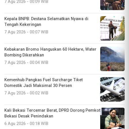
7 Agu 2026 - 00:09 WIB
Kepala BNPB: Destana Selamatkan Nyawa di
Tengah Kekeringan
7 Agu 2026 - 00:07 WIB
Kebakaran Bromo Hanguskan 60 Hektare, Water
Bombing Dikerahkan
7 Agu 2026 - 00:04 WIB
Kemenhub Pangkas Fuel Surcharge Tiket
Domestik Jadi Maksimal 30 Persen
7 Agu 2026 - 00:02 WIB
Kali Bekasi Tercemar Berat, DPRD Dorong Pemkot
Bekasi Desak Penindakan
6 Agu 2026 - 00:18 WIB