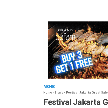
BISNIS
Home
»
Bisnis
»
Festival Jakarta Great Sal
Festival Jakarta 