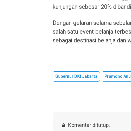
kunjungan sebesar 20% dibandin
Dengan gelaran selama sebulan
salah satu event belanja terbe
sebagai destinasi belanja dan 
Gubernur DKI Jakarta
Pramono Anu
Komentar ditutup.