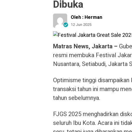
Dibuka
Oleh : Herman
12 Jun 2025
Matras News, Jakarta –
Guber
resmi membuka Festival Jakart
Nusantara, Setiabudi, Jakarta 
Optimisme tinggi disampaikan
transaksi tahun ini mampu men
tahun sebelumnya.
FJGS 2025 menghadirkan diskon
seluruh Ibu Kota. Acara ini t
seru, tetapi juga diharapkan 