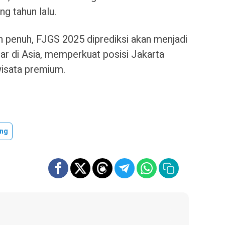
g tahun lalu.
 penuh, FJGS 2025 diprediksi akan menjadi
sar di Asia, memperkuat posisi Jakarta
wisata premium.
ng