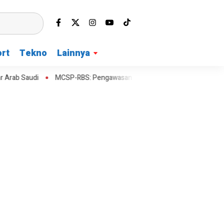
rt
Tekno
Lainnya
MCSP-RBS: Pengawasan Berbasis Risiko Digencarkan di Kota Bekasi