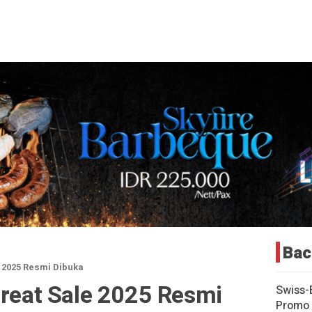
Bac
e 2025 Resmi Dibuka
Great Sale 2025 Resmi
Swiss-
Promo 