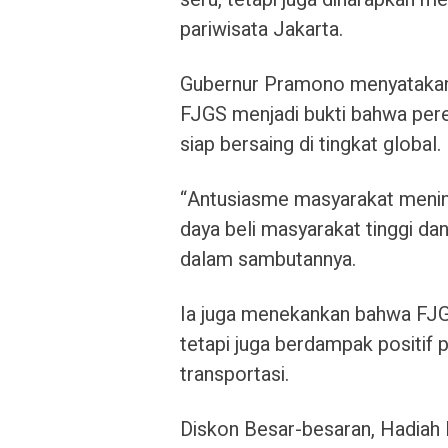
pariwisata Jakarta.
Gubernur Pramono menyatakan,
FJGS menjadi bukti bahwa per
siap bersaing di tingkat global.
“Antusiasme masyarakat meningk
daya beli masyarakat tinggi d
dalam sambutannya.
Ia juga menekankan bahwa FJGS
tetapi juga berdampak positif pa
transportasi.
Diskon Besar-besaran, Hadiah 