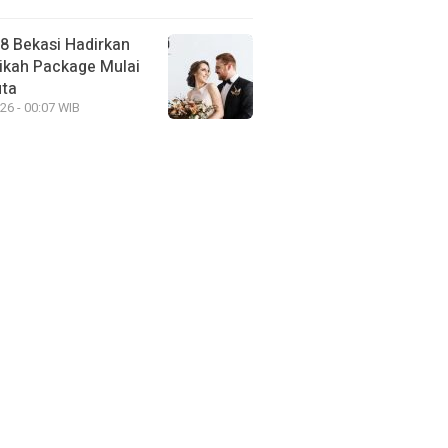
88 Bekasi Hadirkan
ikah Package Mulai
uta
26 - 00:07 WIB