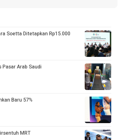
ra Soetta Ditetapkan Rp15.000
 Pasar Arab Saudi
ankan Baru 57%
irsentuh MRT