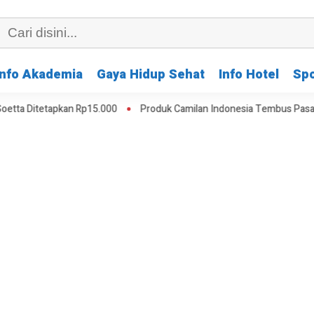
Info Akademia
Gaya Hidup Sehat
Info Hotel
Spo
n Rp15.000
Produk Camilan Indonesia Tembus Pasar Arab Saudi