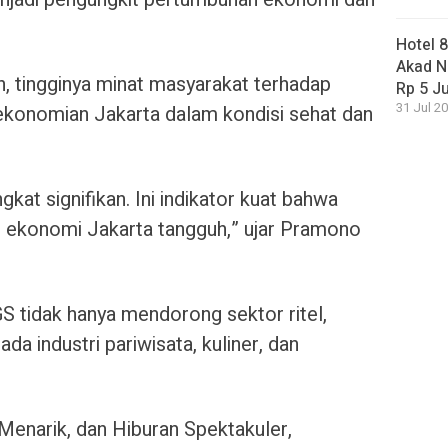
Hotel 
Akad N
 tingginya minat masyarakat terhadap
Rp 5 J
31 Jul 20
ekonomian Jakarta dalam kondisi sehat dan
at signifikan. Ini indikator kuat bahwa
an ekonomi Jakarta tangguh,” ujar Pramono
 tidak hanya mendorong sektor ritel,
da industri pariwisata, kuliner, dan
Menarik, dan Hiburan Spektakuler,