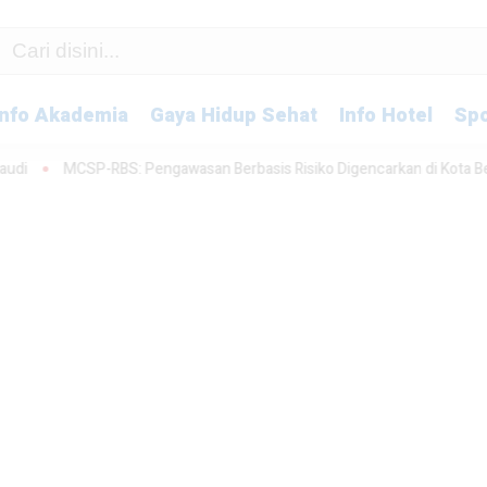
Info Akademia
Gaya Hidup Sehat
Info Hotel
Spo
-RBS: Pengawasan Berbasis Risiko Digencarkan di Kota Bekasi
Aud