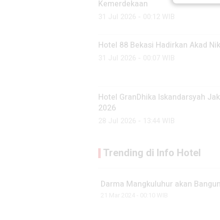
Kemerdekaan
31 Jul 2026 - 00:12 WIB
Hotel 88 Bekasi Hadirkan Akad Ni
31 Jul 2026 - 00:07 WIB
Hotel GranDhika Iskandarsyah Jak
2026
28 Jul 2026 - 13:44 WIB
Trending di Info Hotel
Darma Mangkuluhur akan Bangun H
21 Mar 2024 - 00:10 WIB