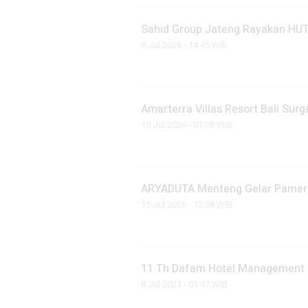
Sahid Group Jateng Rayakan HUT
8 Jul 2026 - 14:45 WIB
Amarterra Villas Resort Bali Sur
15 Jul 2026 - 01:08 WIB
ARYADUTA Menteng Gelar Pamera
15 Jul 2026 - 12:08 WIB
11 Th Dafam Hotel Management 
8 Jul 2021 - 01:47 WIB