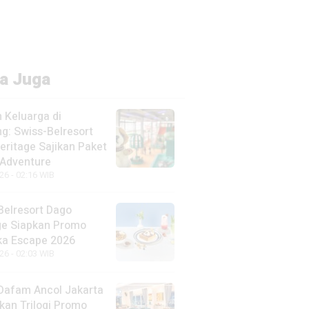
a Juga
 Keluarga di
g: Swiss-Belresort
eritage Sajikan Paket
 Adventure
26 - 02:16 WIB
Belresort Dago
ge Siapkan Promo
a Escape 2026
26 - 02:03 WIB
Dafam Ancol Jakarta
kan Trilogi Promo