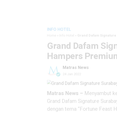
INFO HOTEL
Home
»
Info Hotel
»
Grand Dafam Signature
Grand Dafam Sign
Hampers Premium
Matras News
24 Jan 2022
Matras News –
Menyambut kem
Grand Dafam Signature Suraba
dengan tema “Fortune Feast 