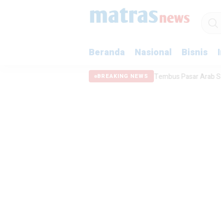
Beranda
Nasional
Bisnis
5.000
Produk Camilan Indonesia Tembus Pasar Arab Saudi
MCSP
BREAKING NEWS