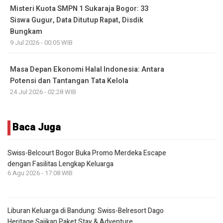
Misteri Kuota SMPN 1 Sukaraja Bogor: 33
Siswa Gugur, Data Ditutup Rapat, Disdik
Bungkam
9 Jul 2026 - 00:05 WIB
Masa Depan Ekonomi Halal Indonesia: Antara
Potensi dan Tantangan Tata Kelola
24 Jul 2026 - 02:28 WIB
Baca Juga
Swiss-Belcourt Bogor Buka Promo Merdeka Escape
dengan Fasilitas Lengkap Keluarga
6 Agu 2026 - 17:08 WIB
Liburan Keluarga di Bandung: Swiss-Belresort Dago
Heritage Sajikan Paket Stay & Adventure