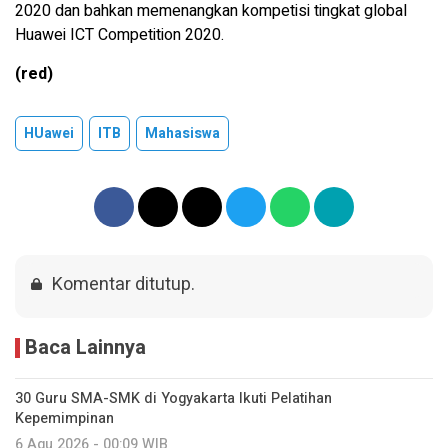
2020 dan bahkan memenangkan kompetisi tingkat global
Huawei ICT Competition 2020.
(red)
HUawei
ITB
Mahasiswa
Komentar ditutup.
Baca Lainnya
30 Guru SMA-SMK di Yogyakarta Ikuti Pelatihan
Kepemimpinan
6 Agu 2026 - 00:09 WIB