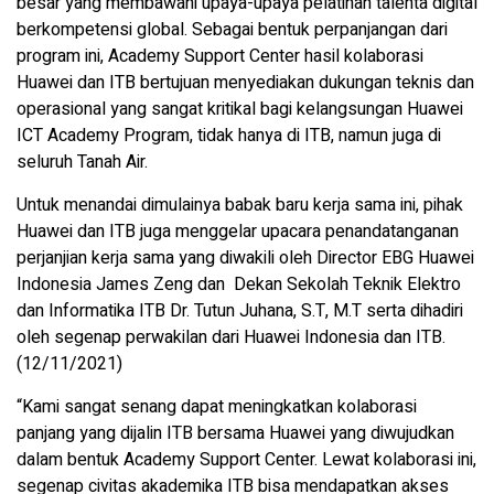
besar yang membawahi upaya-upaya pelatihan talenta digital
berkompetensi global. Sebagai bentuk perpanjangan dari
program ini, Academy Support Center hasil kolaborasi
Huawei dan ITB bertujuan menyediakan dukungan teknis dan
operasional yang sangat kritikal bagi kelangsungan Huawei
ICT Academy Program, tidak hanya di ITB, namun juga di
seluruh Tanah Air.
Untuk menandai dimulainya babak baru kerja sama ini, pihak
Huawei dan ITB juga menggelar upacara penandatanganan
perjanjian kerja sama yang diwakili oleh Director EBG Huawei
Indonesia James Zeng dan Dekan Sekolah Teknik Elektro
dan Informatika ITB Dr. Tutun Juhana, S.T, M.T serta dihadiri
oleh segenap perwakilan dari Huawei Indonesia dan ITB.
(12/11/2021)
“Kami sangat senang dapat meningkatkan kolaborasi
panjang yang dijalin ITB bersama Huawei yang diwujudkan
dalam bentuk Academy Support Center. Lewat kolaborasi ini,
segenap civitas akademika ITB bisa mendapatkan akses