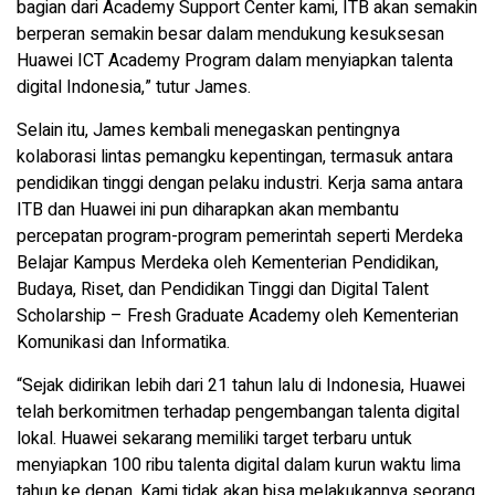
bagian dari Academy Support Center kami, ITB akan semakin
berperan semakin besar dalam mendukung kesuksesan
Huawei ICT Academy Program dalam menyiapkan talenta
digital Indonesia,” tutur James.
Selain itu, James kembali menegaskan pentingnya
kolaborasi lintas pemangku kepentingan, termasuk antara
pendidikan tinggi dengan pelaku industri. Kerja sama antara
ITB dan Huawei ini pun diharapkan akan membantu
percepatan program-program pemerintah seperti Merdeka
Belajar Kampus Merdeka oleh Kementerian Pendidikan,
Budaya, Riset, dan Pendidikan Tinggi dan Digital Talent
Scholarship – Fresh Graduate Academy oleh Kementerian
Komunikasi dan Informatika.
“Sejak didirikan lebih dari 21 tahun lalu di Indonesia, Huawei
telah berkomitmen terhadap pengembangan talenta digital
lokal. Huawei sekarang memiliki target terbaru untuk
menyiapkan 100 ribu talenta digital dalam kurun waktu lima
tahun ke depan. Kami tidak akan bisa melakukannya seorang