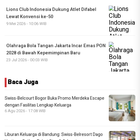
Lions Club Indonesia Dukung Atlet Difabel
Lewat Konvensi ke-50
9 Mei 2026 - 10:06 WIB
Olahraga Bola Tangan Jakarta Incar Emas PON
2028 di Bawah Kepemimpinan Baru
23 Jul 2026 - 00:03 WIB
Baca Juga
Swiss-Belcourt Bogor Buka Promo Merdeka Escape
dengan Fasilitas Lengkap Keluarga
6 Agu 2026 - 17:08 WIB
Liburan Keluarga di Bandung: Swiss-Belresort Dago