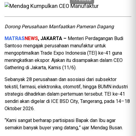
Dorong Perusahaan Manfaatkan Pameran Dagang
MATRAS
NEWS
, JAKARTA –
Menteri Perdagangan Budi
Santoso mengajak perusahaan manufaktur untuk
mengoptimalkan Trade Expo Indonesia (TEI) ke-41 guna
meningkatkan ekspor. Ajakan itu disampaikan dalam CEO
Gathering di Jakarta, Kamis (11/6).
Sebanyak 28 perusahaan dan asosiasi dari subsektor
tekstil, farmasi, elektronika, otomotif, hingga BUMN industri
strategis dihadirkan dalam pertemuan tersebut. TEI ke-41
sendiri akan digelar di ICE BSD City, Tangerang, pada 14–18
Oktober 2026.
“Kami sangat berharap partisipasi Bapak dan Ibu agar
semakin banyak buyer yang datang,” ujar Mendag Busan.