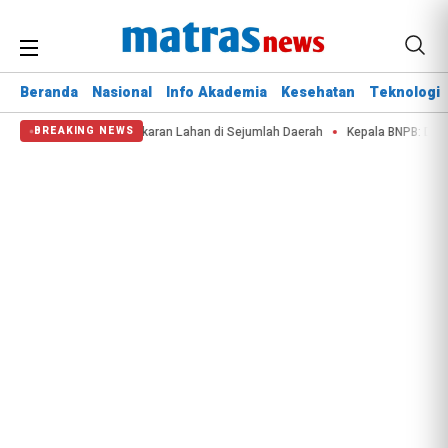
Beranda
Nasional
Info Akademia
Kesehatan
Teknologi
 Krisis Air dan Kebakaran Lahan di Sejumlah Daerah
Kepala BNPB: Destan
BREAKING NEWS