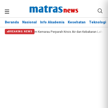
Beranda
Nasional
Info Akademia
Kesehatan
Teknologi
t Lomba PBB
Musim Kemarau Perparah Krisis Air dan Kebakaran Lahan di Sej
BREAKING NEWS