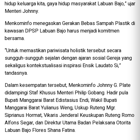
hidup keluarga kita, gaya hidup masyarakat Labuan Bajo,” ujar
Menteri Johnny.
Menkominfo menegaskan Gerakan Bebas Sampah Plastik di
kawasan DPSP Labuan Bajo harus menjadi komitmen
bersama.
“Untuk memastikan pariwisata holistik tersebut secara
sungguh-sungguh sejalan dengan ajaran sosial Gereja yang
sekaligus kontekstualisasi inspirasi Ensik Laudato Si,”
tandasnya.
Dalam kesempatan tersebut, Menkominfo Johnny G. Plate
didampingi Staf Khusus Menteri Philip Gobang. Hadir pula
Bupati Manggarai Barat Edistasius Endi, Wakil Bupati
Manggarai Barat Yulianus Weng, Uskup Ruteng Mgr.
Siprianus Hormat, Vikaris Jenderal Keuskupan Ruteng Romo
Alfons Segar, dan Direktur Utama Badan Pelaksana Otorita
Labuan Bajo Flores Shana Fatina.