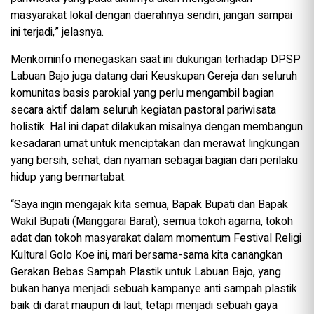
masyarakat lokal dengan daerahnya sendiri, jangan sampai
ini terjadi,” jelasnya.
Menkominfo menegaskan saat ini dukungan terhadap DPSP
Labuan Bajo juga datang dari Keuskupan Gereja dan seluruh
komunitas basis parokial yang perlu mengambil bagian
secara aktif dalam seluruh kegiatan pastoral pariwisata
holistik. Hal ini dapat dilakukan misalnya dengan membangun
kesadaran umat untuk menciptakan dan merawat lingkungan
yang bersih, sehat, dan nyaman sebagai bagian dari perilaku
hidup yang bermartabat.
“Saya ingin mengajak kita semua, Bapak Bupati dan Bapak
Wakil Bupati (Manggarai Barat), semua tokoh agama, tokoh
adat dan tokoh masyarakat dalam momentum Festival Religi
Kultural Golo Koe ini, mari bersama-sama kita canangkan
Gerakan Bebas Sampah Plastik untuk Labuan Bajo, yang
bukan hanya menjadi sebuah kampanye anti sampah plastik
baik di darat maupun di laut, tetapi menjadi sebuah gaya