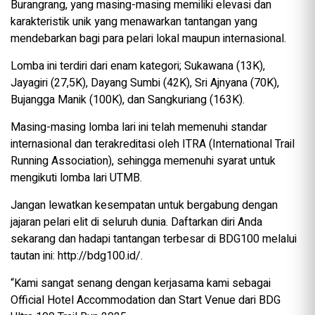
Burangrang, yang masing-masing memiliki elevasi dan
karakteristik unik yang menawarkan tantangan yang
mendebarkan bagi para pelari lokal maupun internasional.
Lomba ini terdiri dari enam kategori; Sukawana (13K),
Jayagiri (27,5K), Dayang Sumbi (42K), Sri Ajnyana (70K),
Bujangga Manik (100K), dan Sangkuriang (163K).
Masing-masing lomba lari ini telah memenuhi standar
internasional dan terakreditasi oleh ITRA (International Trail
Running Association), sehingga memenuhi syarat untuk
mengikuti lomba lari UTMB.
Jangan lewatkan kesempatan untuk bergabung dengan
jajaran pelari elit di seluruh dunia. Daftarkan diri Anda
sekarang dan hadapi tantangan terbesar di BDG100 melalui
tautan ini: http://bdg100.id/.
“Kami sangat senang dengan kerjasama kami sebagai
Official Hotel Accommodation dan Start Venue dari BDG