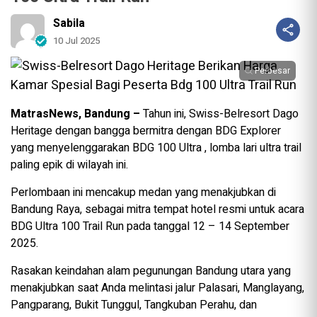
Sabila
10 Jul 2025
Perbesar
MatrasNews, Bandung –
Tahun ini, Swiss-Belresort Dago
Heritage dengan bangga bermitra dengan BDG Explorer
yang menyelenggarakan BDG 100 Ultra , lomba lari ultra trail
paling epik di wilayah ini.
Perlombaan ini mencakup medan yang menakjubkan di
Bandung Raya, sebagai mitra tempat hotel resmi untuk acara
BDG Ultra 100 Trail Run pada tanggal 12 – 14 September
2025.
Rasakan keindahan alam pegunungan Bandung utara yang
menakjubkan saat Anda melintasi jalur Palasari, Manglayang,
Pangparang, Bukit Tunggul, Tangkuban Perahu, dan