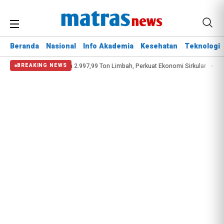
Beranda
Nasional
Info Akademia
Kesehatan
Teknologi
ekeringan
KAI Kelola 2.997,99 Ton Limbah, Perkuat Ekonomi Sirkular
Keba
BREAKING NEWS