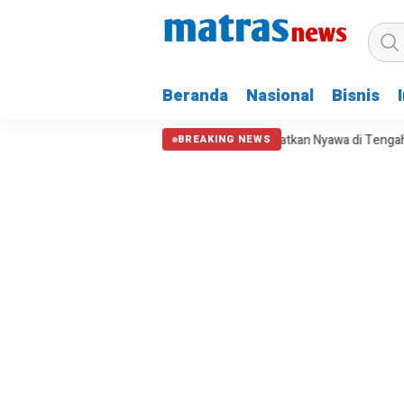
Beranda
Nasional
Bisnis
mlah Daerah
Kepala BNPB: Destana Selamatkan Nyawa di Tengah Kek
BREAKING NEWS