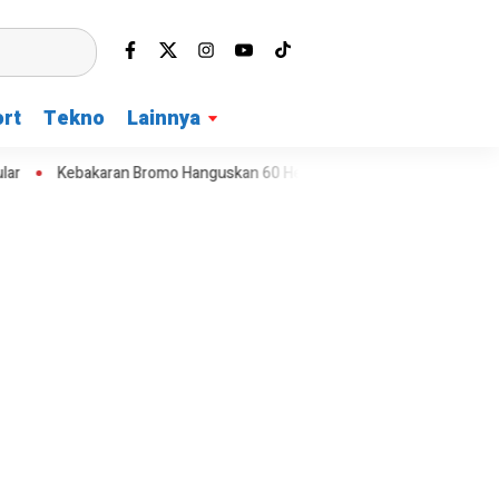
rt
Tekno
Lainnya
Kebakaran Bromo Hanguskan 60 Hektare, Water Bombing Dikerahkan