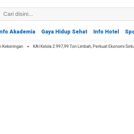
Info Akademia
Gaya Hidup Sehat
Info Hotel
Spo
eringan
KAI Kelola 2.997,99 Ton Limbah, Perkuat Ekonomi Sirkular