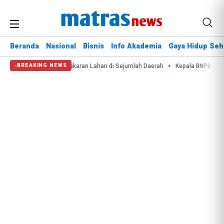
Beranda
Nasional
Bisnis
Info Akademia
Gaya Hidup Seh
ah Krisis Air dan Kebakaran Lahan di Sejumlah Daerah
Kepala BNPB: Desta
BREAKING NEWS