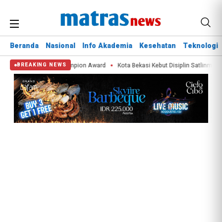
Beranda
Nasional
Info Akademia
Kesehatan
Teknologi
ih APEX Green City Champion Award
Kota Bekasi Kebut Disiplin Satlinmas 
BREAKING NEWS