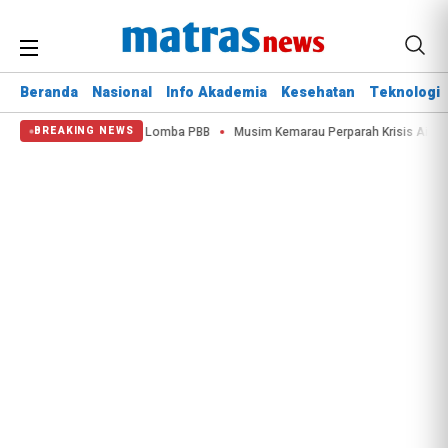
Beranda
Nasional
Info Akademia
Kesehatan
Teknologi
 Disiplin Satlinmas Lewat Lomba PBB
Musim Kemarau Perparah Krisis Air da
BREAKING NEWS