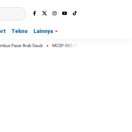
rt
Tekno
Lainnya
Pasar Arab Saudi
MCSP-RBS: Pengawasan Berbasis Risiko Digencarka