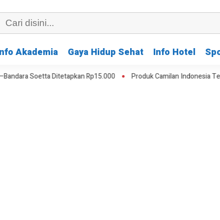
Info Akademia
Gaya Hidup Sehat
Info Hotel
Spo
ara Soetta Ditetapkan Rp15.000
Produk Camilan Indonesia Tembus 