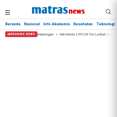
Beranda
Nasional
Info Akademia
Kesehatan
Teknologi
atkan Nyawa di Tengah Kekeringan
KAI Kelola 2.997,99 Ton Limbah, Perkuat 
BREAKING NEWS