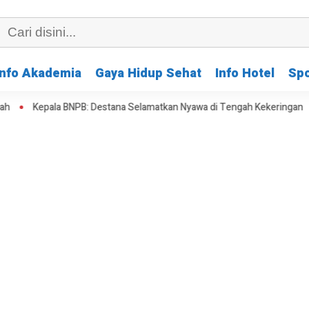
Info Akademia
Gaya Hidup Sehat
Info Hotel
Spo
Kepala BNPB: Destana Selamatkan Nyawa di Tengah Kekeringan
K