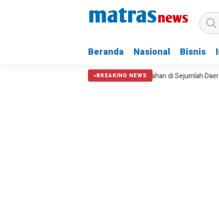
Beranda
Nasional
Bisnis
Kemarau Perparah Krisis Air dan Kebakaran Lahan di Sejumlah Daerah
BREAKING NEWS