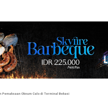
tan Pemaksaan Oknum Calo di Terminal Bekasi