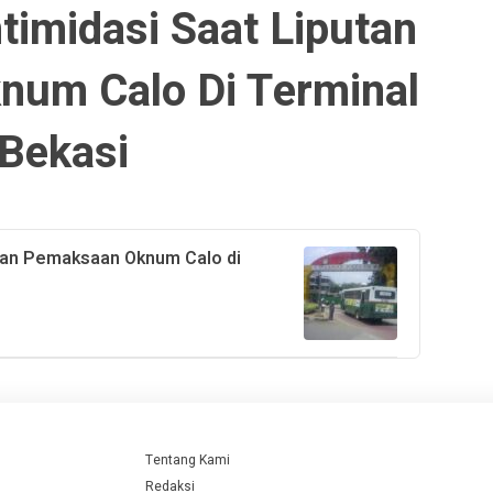
timidasi Saat Liputan
um Calo Di Terminal
Bekasi
utan Pemaksaan Oknum Calo di
Tentang Kami
Redaksi