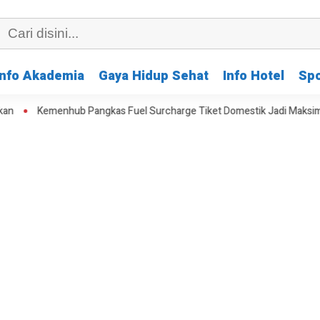
Info Akademia
Gaya Hidup Sehat
Info Hotel
Spo
Kemenhub Pangkas Fuel Surcharge Tiket Domestik Jadi Maksimal 30