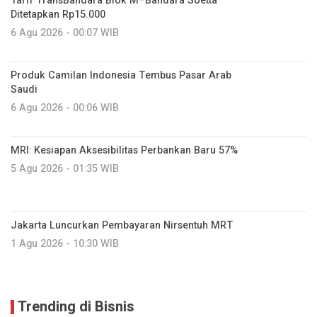
Tarif TransBandara Blok M–Bandara Soetta
Ditetapkan Rp15.000
6 Agu 2026 - 00:07 WIB
Produk Camilan Indonesia Tembus Pasar Arab
Saudi
6 Agu 2026 - 00:06 WIB
MRI: Kesiapan Aksesibilitas Perbankan Baru 57%
5 Agu 2026 - 01:35 WIB
Jakarta Luncurkan Pembayaran Nirsentuh MRT
1 Agu 2026 - 10:30 WIB
Trending di Bisnis