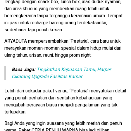
lengkap dengan snack box, lunch box, alas duduk nyaman,
dan area khusus yang memberikan ruang lebih untuk
bercengkerama tanpa terganggu keramaian umum. Tempat
ini pas untuk recharge bareng orang terdekatsantai,
sederhana, tapi penuh kesan.
ARYADUTA mempersembahkan ‘Pestaria’, cara baru untuk
merayakan momen-momen spesial dalam hidup mulai dari
ulang tahun, arisan, reuni, hingga prom night.
Baca Juga:
Tingkatkan Kepuasan Tamu, Harper
Cikarang Upgrade Fasilitas Kamar
Lebih dari sekadar paket venue, ‘Pestaria’ menyatukan detail
yang penuh perhatian dan sentuhan kebahagiaan yang
mengubah perayaan biasa menjadi pengalaman yang tak
terlupakan.
Bagi Anda yang ingin suasana yang lebih meriah dan penuh
warna, Paket CERIA PENUH WARNA bisa jadi pilihan