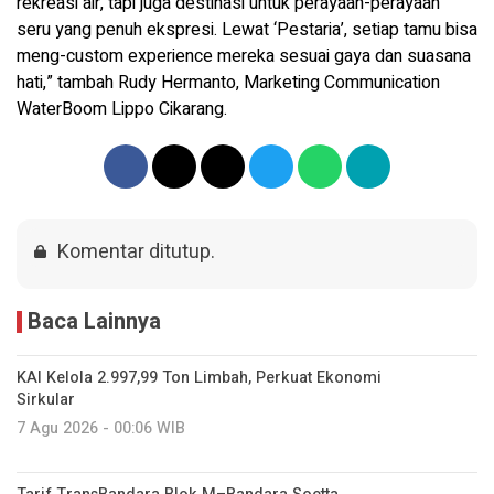
rekreasi air, tapi juga destinasi untuk perayaan-perayaan
seru yang penuh ekspresi. Lewat ‘Pestaria’, setiap tamu bisa
meng-custom experience mereka sesuai gaya dan suasana
hati,” tambah Rudy Hermanto, Marketing Communication
WaterBoom Lippo Cikarang.
Komentar ditutup.
Baca Lainnya
KAI Kelola 2.997,99 Ton Limbah, Perkuat Ekonomi
Sirkular
7 Agu 2026 - 00:06 WIB