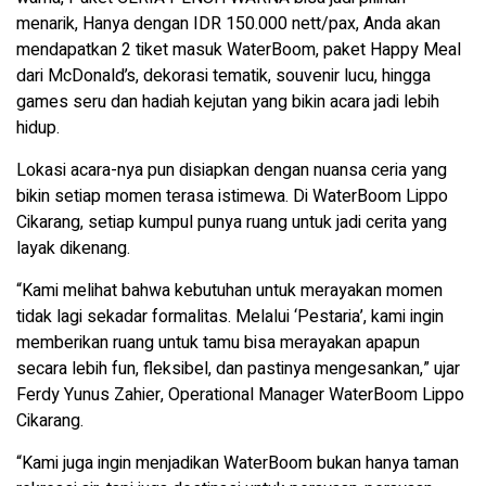
menarik, Hanya dengan IDR 150.000 nett/pax, Anda akan
mendapatkan 2 tiket masuk WaterBoom, paket Happy Meal
dari McDonald’s, dekorasi tematik, souvenir lucu, hingga
games seru dan hadiah kejutan yang bikin acara jadi lebih
hidup.
Lokasi acara-nya pun disiapkan dengan nuansa ceria yang
bikin setiap momen terasa istimewa. Di WaterBoom Lippo
Cikarang, setiap kumpul punya ruang untuk jadi cerita yang
layak dikenang.
“Kami melihat bahwa kebutuhan untuk merayakan momen
tidak lagi sekadar formalitas. Melalui ‘Pestaria’, kami ingin
memberikan ruang untuk tamu bisa merayakan apapun
secara lebih fun, fleksibel, dan pastinya mengesankan,” ujar
Ferdy Yunus Zahier, Operational Manager WaterBoom Lippo
Cikarang.
“Kami juga ingin menjadikan WaterBoom bukan hanya taman