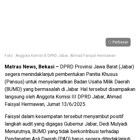
Perbesar
Foto : Anggota Komisi III DPRD Jabar, Ahmad Faisyal Hermawan
Matras News, Bekasi –
DPRD Provinsi Jawa Barat (Jabar)
segera menindaklanjuti pembentukan Panitia Khusus
(Pansus) untuk menyelamatkan Badan Usaha Milik Daerah
(BUMD) yang bermasalah di Jabar. Hal tersebut disampaikan
langsung oleh Anggota Komisi III DPRD Jabar, Ahmad
Faisyal Hermawan, Jumat 13/6/2025.
Faisyal dalam kesempatan tersebut menyambut positif
langkah audit yang digagas Gubernur Jabar, Dedi Mulyadi.
Menurutnya, BUMD yang tidak berkontribusi terhadap
Pendapatan Asli Daerah (PAD) harus segera ditindaklanjuti.