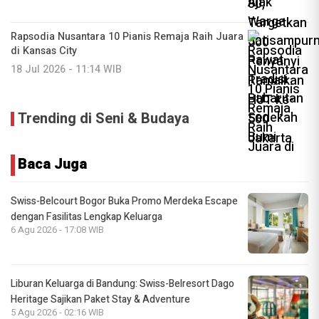
Rapsodia Nusantara 10 Pianis Remaja Raih Juara
di Kansas City
18 Jul 2026 - 11:14 WIB
Trending di Seni & Budaya
Baca Juga
Swiss-Belcourt Bogor Buka Promo Merdeka Escape
dengan Fasilitas Lengkap Keluarga
6 Agu 2026 - 17:08 WIB
Liburan Keluarga di Bandung: Swiss-Belresort Dago
Heritage Sajikan Paket Stay & Adventure
5 Agu 2026 - 02:16 WIB