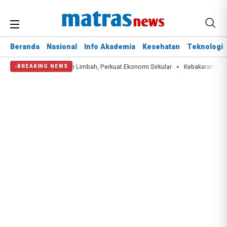
Beranda
Nasional
Info Akademia
Kesehatan
Teknologi
 Kelola 2.997,99 Ton Limbah, Perkuat Ekonomi Sirkular
Kebakaran Bromo Han
BREAKING NEWS