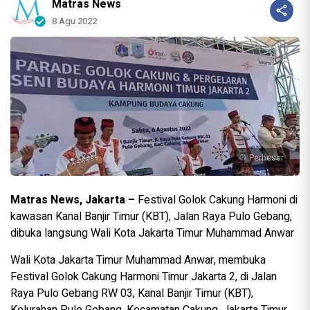
Matras News
8 Agu 2022
Perbesar
Matras News, Jakarta –
Festival Golok Cakung Harmoni di
kawasan Kanal Banjir Timur (KBT), Jalan Raya Pulo Gebang,
dibuka langsung Wali Kota Jakarta Timur Muhammad Anwar
Wali Kota Jakarta Timur Muhammad Anwar, membuka
Festival Golok Cakung Harmoni Timur Jakarta 2, di Jalan
Raya Pulo Gebang RW 03, Kanal Banjir Timur (KBT),
Kelurahan Pulo Gebang, Kecamatan Cakung, Jakarta Timur,