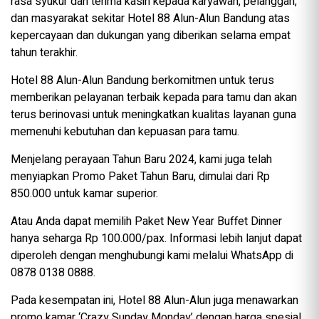
rasa syukur dan terima kasih kepada karyawan, pelanggan,
dan masyarakat sekitar Hotel 88 Alun-Alun Bandung atas
kepercayaan dan dukungan yang diberikan selama empat
tahun terakhir.
Hotel 88 Alun-Alun Bandung berkomitmen untuk terus
memberikan pelayanan terbaik kepada para tamu dan akan
terus berinovasi untuk meningkatkan kualitas layanan guna
memenuhi kebutuhan dan kepuasan para tamu.
Menjelang perayaan Tahun Baru 2024, kami juga telah
menyiapkan Promo Paket Tahun Baru, dimulai dari Rp
850.000 untuk kamar superior.
Atau Anda dapat memilih Paket New Year Buffet Dinner
hanya seharga Rp 100.000/pax. Informasi lebih lanjut dapat
diperoleh dengan menghubungi kami melalui WhatsApp di
0878 0138 0888.
Pada kesempatan ini, Hotel 88 Alun-Alun juga menawarkan
promo kamar ‘Crazy Sunday Monday’ dengan harga spesial