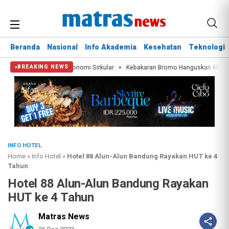
Beranda
Nasional
Info Akademia
Kesehatan
Teknologi
 Limbah, Perkuat Ekonomi Sirkular
Kebakaran Bromo Hanguskan 60 Hektare,
BREAKING NEWS
INFO HOTEL
Home
»
Info Hotel
»
Hotel 88 Alun-Alun Bandung Rayakan HUT ke 4
Tahun
Hotel 88 Alun-Alun Bandung Rayakan
HUT ke 4 Tahun
Matras News