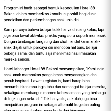
Program ini hadir sebagai bentuk kepedulian Hotel 88
Bekasi dalam memberikan kontribusi positif bagi dunia
pendidikan dan perkembangan anak usia dini.
Kami percaya bahwa belajar tidak hanya di ruang kelas, tapi
juga bisa lewat aktivitas praktis yang seru seperti memasak.
Dengan bimbingan langsung dari chef handal kami, anak-
anak diajak untuk percaya diri mencoba hal baru, belajar
bekerja sama, dan tentu saja menikmati hasil masakan
mereka sendiri.
Hotel Manager Hotel 88 Bekasi menyampaikan, “Kami ingin
anak-anak merasakan pengalaman menyenangkan dan
penuh inspirasi. Lewat kegiatan ini, kami harap bisa
menumbuhkan rasa ingin tahu dan semangat belajar mereka,
sekaligus membangun momen kebersamaan yang berharga
di lingkungan sekolah.” Tak hanya itu, sekolah juga bisa
menjadikan program ini sebagai alternatif kegiatan outing
atau pengayaan belajar yang beda dari biasanya.