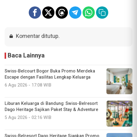
Komentar ditutup.
Baca Lainnya
Swiss-Belcourt Bogor Buka Promo Merdeka
Escape dengan Fasilitas Lengkap Keluarga
6 Agu 2026 - 17:08 WIB
Liburan Keluarga di Bandung: Swiss-Belresort
Dago Heritage Sajikan Paket Stay & Adventure
5 Agu 2026 - 02:16 WIB
Swiss-Belresort Dago Heritage Siapkan Promo