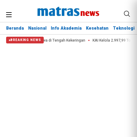
Beranda
Nasional
Info Akademia
Kesehatan
Teknologi
ana Selamatkan Nyawa di Tengah Kekeringan
KAI Kelola 2.997,99 Ton Limbah
BREAKING NEWS