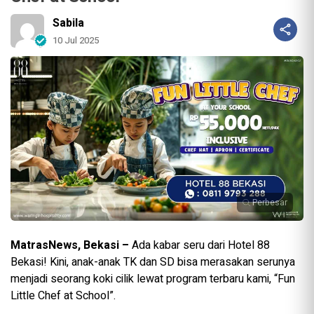
Sabila
10 Jul 2025
Perbesar
MatrasNews, Bekasi –
Ada kabar seru dari Hotel 88
Bekasi! Kini, anak-anak TK dan SD bisa merasakan serunya
menjadi seorang koki cilik lewat program terbaru kami, “Fun
Little Chef at School”.