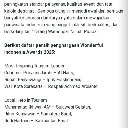
peningkatan standar pelayanan, kualitas event, dan tata
kelola destinasi. Semoga ajang ini menjadi awal dari semakin
banyak kolaborasi dan karya nyata dalam mewujudkan
pariwisata Indonesia yang unggul, inklusif, berkualitas, dan
berkelanjutan,” terang Wamenpar Ni Luh Puspa.
Berikut daftar peraih penghargaan Wonderful
Indonesia Awards 2025:
Most Inspiring Tourism Leader
Gubernur Provinsi Jambi – Al Haris;
Bupati Banyuwangi – Ipuk Fiestiendani;
Wali Kota Surakarta – Respati Achmad Ardianto.
Local Hero in Tourism
Muhammad Ikhwan AM – Sulawesi Selatan;
Ritno Kurniawan – Sumatera Barat;
Rudi Hartono – Kalimantan Barat.