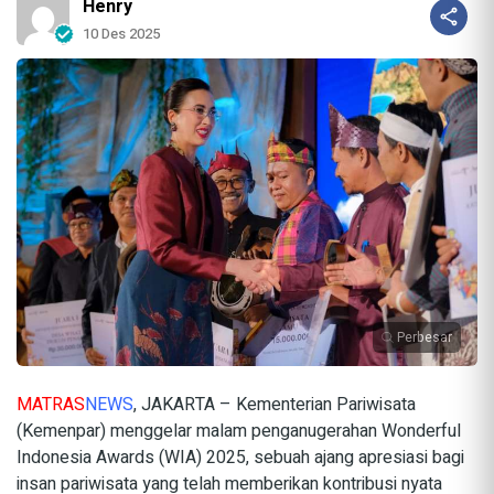
Henry
10 Des 2025
Perbesar
MATRAS
NEWS
, JAKARTA – Kementerian Pariwisata
(Kemenpar) menggelar malam penganugerahan Wonderful
Indonesia Awards (WIA) 2025, sebuah ajang apresiasi bagi
insan pariwisata yang telah memberikan kontribusi nyata