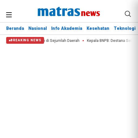
Beranda
Nasional
Info Akademia
Kesehatan
Teknologi
 Kebakaran Lahan di Sejumlah Daerah
Kepala BNPB: Destana Selamatkan Nya
BREAKING NEWS