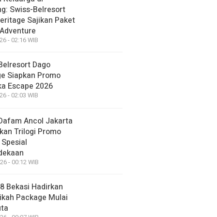
g: Swiss-Belresort
eritage Sajikan Paket
 Adventure
26 - 02:16 WIB
Belresort Dago
ge Siapkan Promo
a Escape 2026
26 - 02:03 WIB
Dafam Ancol Jakarta
kan Trilogi Promo
 Spesial
dekaan
26 - 00:12 WIB
88 Bekasi Hadirkan
ikah Package Mulai
uta