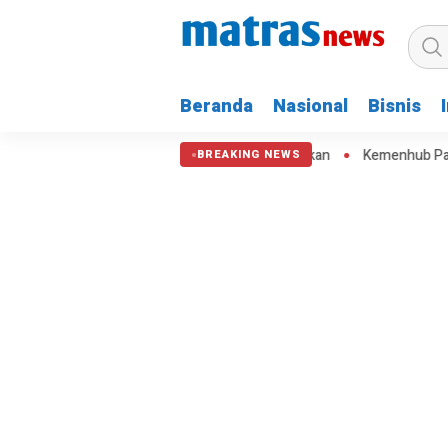
Beranda
Nasional
Bisnis
tare, Water Bombing Dikerahkan
Kemenhub Pangkas Fuel Surcharge
BREAKING NEWS