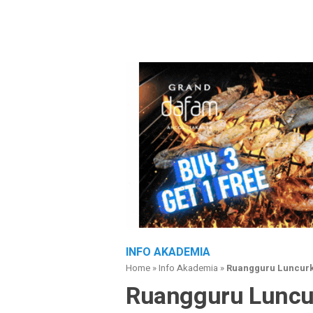
INFO AKADEMIA
Home
»
Info Akademia
»
Ruangguru Luncur
Ruangguru Lunc