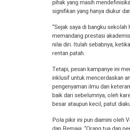
pihak yang masih mendefinisik
signifikan yang hanya diukur dar
“Sejak saya di bangku sekolah 
memandang prestasi akademis 
nilai diri. Itulah sebabnya, keti
rentan patah.
Tetapi, pesan kampanye ini me
inklusif untuk mencerdaskan a
pengenyaman ilmu dan keterampi
baik dari sebelumnya, oleh kare
besar ataupun kecil, patut diaku
Pola pikir ini pun diamini oleh 
dan Remaja, “Orang tua dan pe