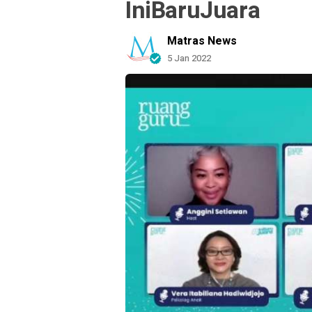
IniBaruJuara
Matras News
5 Jan 2022