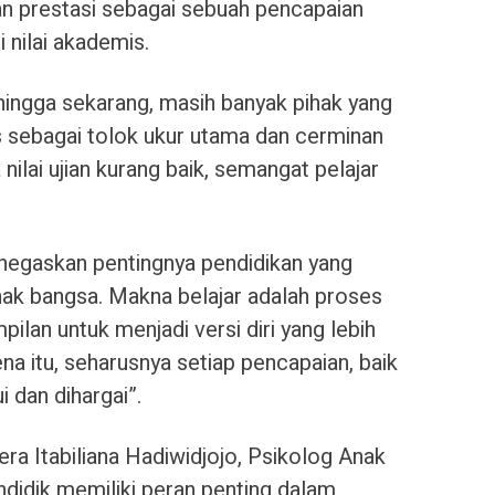
an prestasi sebagai sebuah pencapaian
i nilai akademis.
hingga sekarang, masih banyak pihak yang
sebagai tolok ukur utama dan cerminan
ka nilai ujian kurang baik, semangat pelajar
negaskan pentingnya pendidikan yang
nak bangsa. Makna belajar adalah proses
lan untuk menjadi versi diri yang lebih
na itu, seharusnya setiap pencapaian, baik
i dan dihargai”.
Vera Itabiliana Hadiwidjojo, Psikolog Anak
ndidik memiliki peran penting dalam