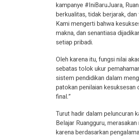
kampanye #IniBaruJuara, Rua
berkualitas, tidak berjarak, da
Kami mengerti bahwa kesukses
makna, dan senantiasa dijadikan 
setiap pribadi.
Oleh karena itu, fungsi nilai a
sebatas tolok ukur pemahaman 
sistem pendidikan dalam menga
patokan penilaian kesuksesan d
final.”
Turut hadir dalam peluncuran k
Belajar Ruangguru, merasakan 
karena berdasarkan pengalaman