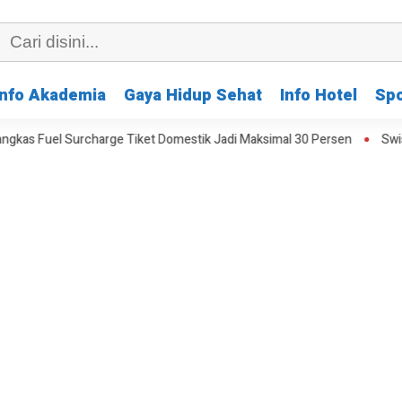
Info Akademia
Gaya Hidup Sehat
Info Hotel
Spo
 Tiket Domestik Jadi Maksimal 30 Persen
Swiss-Belcourt Bogor B