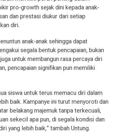
ir pro-growth sejak dini kepada anak-
n dan prestasi diukur dari setiap
an diri.
menuntun anak-anak sehingga dapat
engakui segala bentuk pencapaian, bukan
i juga untuk membangun rasa percaya diri
n, pencapaian signifikan pun memiliki
ua siswa untuk terus memacu diri dalam
bih baik. Kampanye ini turut menyoroti dan
latar belakang majemuk tanpa terkecuali,
n sekecil apa pun, di segala kondisi dan
diri yang lebih baik,” tambah Untung.