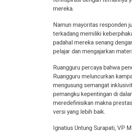
mereka.
Namun mayoritas responden j
terkadang memiliki keberpihaka
padahal mereka senang dengan
pelajar dan mengajarkan mate
Ruangguru percaya bahwa pendid
Ruangguru meluncurkan kampan
mengusung semangat inklusivit
pemangku kepentingan di dala
meredefinisikan makna prestas
versi yang lebih baik.
Ignatius Untung Surapati, VP M