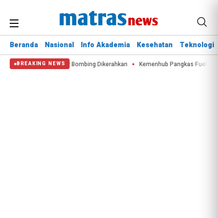
Beranda
Nasional
Info Akademia
Kesehatan
Teknologi
kan 60 Hektare, Water Bombing Dikerahkan
Kemenhub Pangkas Fuel Surcha
BREAKING NEWS