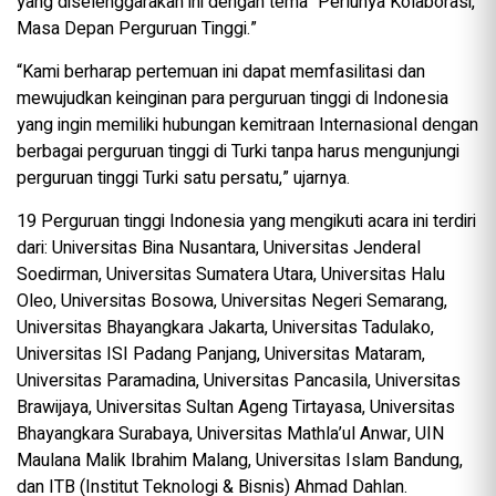
yang diselenggarakan ini dengan tema “Perlunya Kolaborasi,
Masa Depan Perguruan Tinggi.”
“Kami berharap pertemuan ini dapat memfasilitasi dan
mewujudkan keinginan para perguruan tinggi di Indonesia
yang ingin memiliki hubungan kemitraan Internasional dengan
berbagai perguruan tinggi di Turki tanpa harus mengunjungi
perguruan tinggi Turki satu persatu,” ujarnya.
19 Perguruan tinggi Indonesia yang mengikuti acara ini terdiri
dari: Universitas Bina Nusantara, Universitas Jenderal
Soedirman, Universitas Sumatera Utara, Universitas Halu
Oleo, Universitas Bosowa, Universitas Negeri Semarang,
Universitas Bhayangkara Jakarta, Universitas Tadulako,
Universitas ISI Padang Panjang, Universitas Mataram,
Universitas Paramadina, Universitas Pancasila, Universitas
Brawijaya, Universitas Sultan Ageng Tirtayasa, Universitas
Bhayangkara Surabaya, Universitas Mathla’ul Anwar, UIN
Maulana Malik Ibrahim Malang, Universitas Islam Bandung,
dan ITB (Institut Teknologi & Bisnis) Ahmad Dahlan.