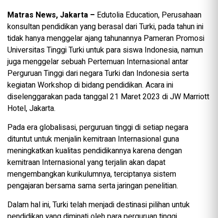
Matras News, Jakarta –
Edutolia Education, Perusahaan
konsultan pendidikan yang berasal dari Turki, pada tahun ini
tidak hanya menggelar ajang tahunannya Pameran Promosi
Universitas Tinggi Turki untuk para siswa Indonesia, namun
juga menggelar sebuah Pertemuan Internasional antar
Perguruan Tinggi dari negara Turki dan Indonesia serta
kegiatan Workshop di bidang pendidikan. Acara ini
diselenggarakan pada tanggal 21 Maret 2023 di JW Marriott
Hotel, Jakarta.
Pada era globalisasi, perguruan tinggi di setiap negara
dituntut untuk menjalin kemitraan Internasional guna
meningkatkan kualitas pendidikannya karena dengan
kemitraan Internasional yang terjalin akan dapat
mengembangkan kurikulumnya, terciptanya sistem
pengajaran bersama sama serta jaringan penelitian.
Dalam hal ini, Turki telah menjadi destinasi pilihan untuk
pendidikan yang diminati oleh para perguruan tinggi