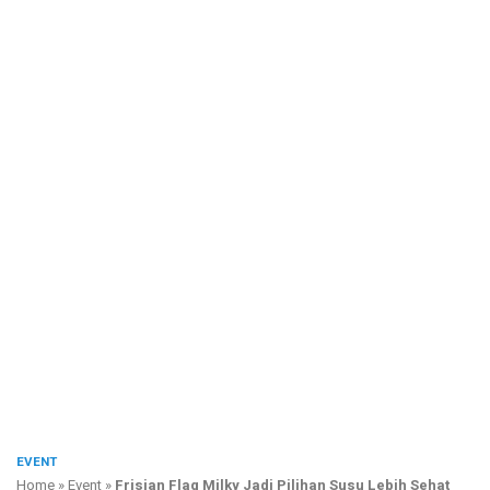
EVENT
Home
»
Event
»
Frisian Flag Milky Jadi Pilihan Susu Lebih Sehat