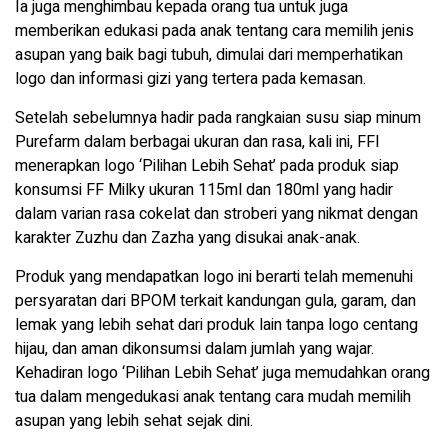
Ia juga menghimbau kepada orang tua untuk juga
memberikan edukasi pada anak tentang cara memilih jenis
asupan yang baik bagi tubuh, dimulai dari memperhatikan
logo dan informasi gizi yang tertera pada kemasan.
Setelah sebelumnya hadir pada rangkaian susu siap minum
Purefarm dalam berbagai ukuran dan rasa, kali ini, FFI
menerapkan logo ‘Pilihan Lebih Sehat’ pada produk siap
konsumsi FF Milky ukuran 115ml dan 180ml yang hadir
dalam varian rasa cokelat dan stroberi yang nikmat dengan
karakter Zuzhu dan Zazha yang disukai anak-anak.
Produk yang mendapatkan logo ini berarti telah memenuhi
persyaratan dari BPOM terkait kandungan gula, garam, dan
lemak yang lebih sehat dari produk lain tanpa logo centang
hijau, dan aman dikonsumsi dalam jumlah yang wajar.
Kehadiran logo ‘Pilihan Lebih Sehat’ juga memudahkan orang
tua dalam mengedukasi anak tentang cara mudah memilih
asupan yang lebih sehat sejak dini.