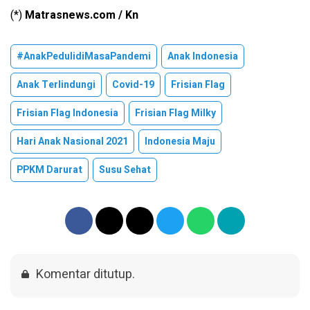
(*)
Matrasnews.com / Kn
#AnakPedulidiMasaPandemi
Anak Indonesia
Anak Terlindungi
Covid-19
Frisian Flag
Frisian Flag Indonesia
Frisian Flag Milky
Hari Anak Nasional 2021
Indonesia Maju
PPKM Darurat
Susu Sehat
Komentar ditutup.