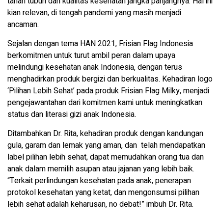
tahan tubuh dan kualitas kesehatan jangka panjangnya. Hal ini
kian relevan, di tengah pandemi yang masih menjadi
ancaman.
Sejalan dengan tema HAN 2021, Frisian Flag Indonesia
berkomitmen untuk turut ambil peran dalam upaya
melindungi kesehatan anak Indonesia, dengan terus
menghadirkan produk bergizi dan berkualitas. Kehadiran logo
‘Pilihan Lebih Sehat’ pada produk Frisian Flag Milky, menjadi
pengejawantahan dari komitmen kami untuk meningkatkan
status dan literasi gizi anak Indonesia.
Ditambahkan Dr. Rita, kehadiran produk dengan kandungan
gula, garam dan lemak yang aman, dan telah mendapatkan
label pilihan lebih sehat, dapat memudahkan orang tua dan
anak dalam memilih asupan atau jajanan yang lebih baik.
“Terkait perlindungan kesehatan pada anak, penerapan
protokol kesehatan yang ketat, dan mengonsumsi pilihan
lebih sehat adalah keharusan, no debat!” imbuh Dr. Rita.