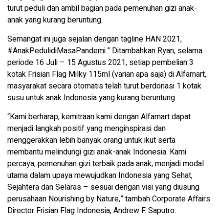
turut peduli dan ambil bagian pada pemenuhan gizi anak-
anak yang kurang beruntung.
Semangat ini juga sejalan dengan tagline HAN 2021,
#AnakPedulidiMasaPandemi.” Ditambahkan Ryan, selama
periode 16 Juli – 15 Agustus 2021, setiap pembelian 3
kotak Frisian Flag Milky 115ml (varian apa saja) di Alfamart,
masyarakat secara otomatis telah turut berdonasi 1 kotak
susu untuk anak Indonesia yang kurang beruntung.
“Kami berharap, kemitraan kami dengan Alfamart dapat
menjadi langkah positif yang menginspirasi dan
menggerakkan lebih banyak orang untuk ikut serta
membantu melindungi gizi anak-anak Indonesia. Kami
percaya, pemenuhan gizi terbaik pada anak, menjadi modal
utama dalam upaya mewujudkan Indonesia yang Sehat,
Sejahtera dan Selaras – sesuai dengan visi yang diusung
perusahaan Nourishing by Nature,” tambah Corporate Affairs
Director Frisian Flag Indonesia, Andrew F. Saputro.