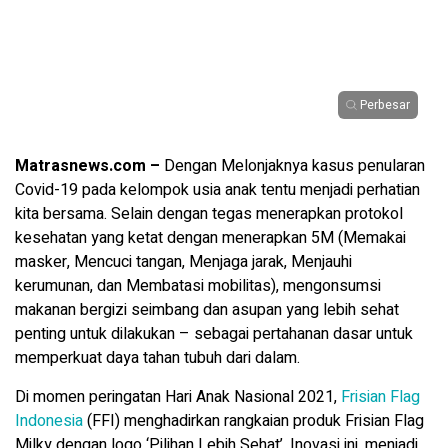
Perbesar
Matrasnews.com –
Dengan Melonjaknya kasus penularan
Covid-19 pada kelompok usia anak tentu menjadi perhatian
kita bersama. Selain dengan tegas menerapkan protokol
kesehatan yang ketat dengan menerapkan 5M (Memakai
masker, Mencuci tangan, Menjaga jarak, Menjauhi
kerumunan, dan Membatasi mobilitas), mengonsumsi
makanan bergizi seimbang dan asupan yang lebih sehat
penting untuk dilakukan – sebagai pertahanan dasar untuk
memperkuat daya tahan tubuh dari dalam.
Di momen peringatan Hari Anak Nasional 2021,
Frisian Flag
Indonesia
(FFI) menghadirkan rangkaian produk Frisian Flag
Milky dengan logo ‘Pilihan Lebih Sehat’. Inovasi ini, menjadi