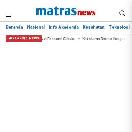
Beranda
Nasional
Info Akademia
Kesehatan
Teknologi
 Ton Limbah, Perkuat Ekonomi Sirkular
Kebakaran Bromo Hanguskan 60 Hekta
BREAKING NEWS