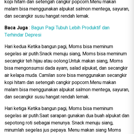
kopi hitam dan setengah cangkir popcorn.Menu makan
malam bisa menggunakan alpukat salmon mentega, sayuran,
dan secangkir susu hangat rendah lemak.
Baca Juga
:
Bagun Pagi Tubuh Lebih Produktif dan
Terhindar Depresi
Hari kedua Ketika bangun pagi, Moms bisa meminum
segelas air putih.Snack menuju siang, Moms bisa meminum
secangkir teh hijau atau oolong.Untuk makan siang, Moms
bisa mengonsumsi dada ayam, salad alpukat, dan secangkir
air kelapa muda. Camilan sore bisa menggunakan secangkir
kopi hitam dan setengah cangkir popcorn.Menu makan
malam bisa menggunakan alpukat salmon mentega, sayuran,
dan secangkir susu hangat rendah lemak.
Hari ketiga Ketika bangun pagi, Moms bisa meminum
segelas air putih.Saat sarapan gunakan dua buah alpukat dan
sepotong roti sebagai menunya. Snack menuju siang,
minumlah segelas jus pepaya. Menu makan siang Moms