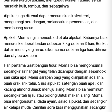
penyakit kardiovaskular, mengobati kanker, radang sendi,
masalah kulit, rambut, dan sebagainya.
Alpukat juga dikenal dapat menurunkan kolesterol,
mengurangi peradangan, melancarkan pencernaan, dan
membuang racun.
Apakah Moms ingin mencoba diet ala alpukat. Kabarnya bisa
menurunkan berat badan sebesar 3 kg selama 3 hari, Berikut
daftar menu yang harus dikonsumsi selama tiga hari, dilansir
dari stylecrazecom.
Hari pertama Saat bangun tidur, Moms bisa mengonsumsi
secangkir air hangat yang telah dicampur dengan sesendok
sari cuka apel.Menu sarapan pagi yang dianjurkan adalah 2
buah orak arik telur, 5 iris alpukat, setengah buah apel, dan
kacang almond.Snack menuju siang, Moms bisa meminum
secangkir teh hijau atau oolong.Untuk makan siang, Moms
bisa mengonsumsi dada ayam, salad alpukat, dan secangkir
air kelapa muda. Camilan sore bisa menggunakan secangkir