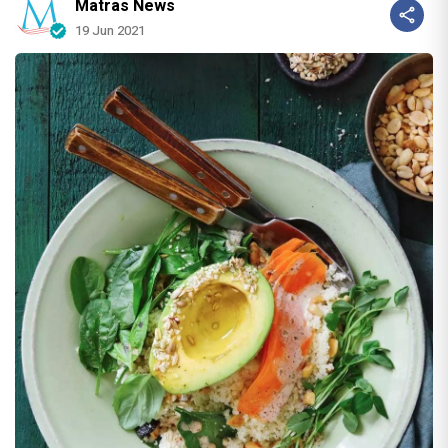
Matras News
19 Jun 2021