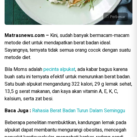
Perbesar
Matrasnews.com –
Kini, sudah banyak bermacam-macam
metode diet untuk mendapatkan berat badan ideal.
Sayangnya, ternyata tidak semua orang cocok dengan suatu
metode diet.
Bila Moms adalah
pecinta alpukat
, ada kabar bagus karena
buah satu ini ternyata efektif untuk menurunkan berat badan.
Satu buah alpukat mengandung 322 kalori, 29 g lemak sehat,
13,5 g serat makanan, dan kaya akan vitamin A, E, K, C,
kalsium, serta zat besi.
Baca Juga :
Rahasia Berat Badan Turun Dalam Seminggu
Beberapa penelitian membuktikan, kandungan lemak pada
alpukat dapat membantu mengurangi obesitas, mencegah