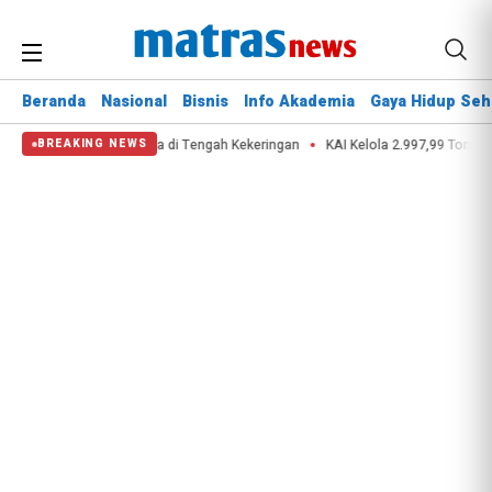
Beranda
Nasional
Bisnis
Info Akademia
Gaya Hidup Seh
ana Selamatkan Nyawa di Tengah Kekeringan
KAI Kelola 2.997,99 Ton Limbah
BREAKING NEWS