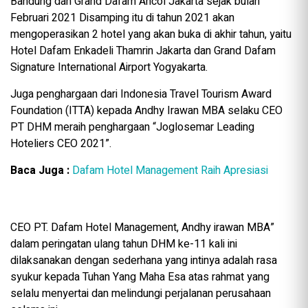
Bandung dan Grand Dafam Ancol Jakarta sejak bulan
Februari 2021 Disamping itu di tahun 2021 akan
mengoperasikan 2 hotel yang akan buka di akhir tahun, yaitu
Hotel Dafam Enkadeli Thamrin Jakarta dan Grand Dafam
Signature International Airport Yogyakarta.
Juga penghargaan dari Indonesia Travel Tourism Award
Foundation (ITTA) kepada Andhy Irawan MBA selaku CEO
PT DHM meraih penghargaan “Joglosemar Leading
Hoteliers CEO 2021”.
Baca Juga :
Dafam Hotel Management Raih Apresiasi
CEO PT. Dafam Hotel Management, Andhy irawan MBA”
dalam peringatan ulang tahun DHM ke-11 kali ini
dilaksanakan dengan sederhana yang intinya adalah rasa
syukur kepada Tuhan Yang Maha Esa atas rahmat yang
selalu menyertai dan melindungi perjalanan perusahaan