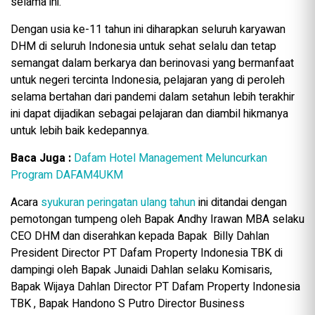
selama ini.
Dengan usia ke-11 tahun ini diharapkan seluruh karyawan
DHM di seluruh Indonesia untuk sehat selalu dan tetap
semangat dalam berkarya dan berinovasi yang bermanfaat
untuk negeri tercinta Indonesia, pelajaran yang di peroleh
selama bertahan dari pandemi dalam setahun lebih terakhir
ini dapat dijadikan sebagai pelajaran dan diambil hikmanya
untuk lebih baik kedepannya.
Baca Juga :
Dafam Hotel Management Meluncurkan
Program DAFAM4UKM
Acara
syukuran peringatan ulang tahun
ini ditandai dengan
pemotongan tumpeng oleh Bapak Andhy Irawan MBA selaku
CEO DHM dan diserahkan kepada Bapak Billy Dahlan
President Director PT Dafam Property Indonesia TBK di
dampingi oleh Bapak Junaidi Dahlan selaku Komisaris,
Bapak Wijaya Dahlan Director PT Dafam Property Indonesia
TBK , Bapak Handono S Putro Director Business