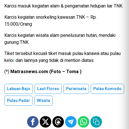
Karcis masuk kegiatan alam & pengamatan hidupan liar TNK.
Karcis kegiatan snorkeling kawasan TNK – Rp.
15.000/Orang
Karcis kegiatan wisata alam penelusuran hutan, mendaki
gunung TNK.
Tiket tersebut kecuali tiket masuk pulau kanawa atau pulau
kelo
r
dan lainnya yang tidak di mention diatas.
(*)
Matrasnews.com (Foto – Toma )
Labuan Bajo
Laut Flores
Pariwisata
Pulau Komodo
Pulau Padar
Wisata