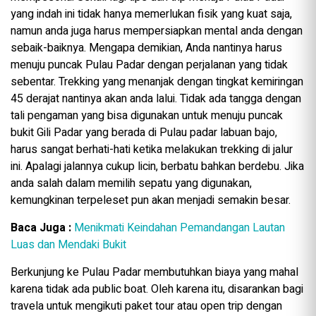
yang indah ini tidak hanya memerlukan fisik yang kuat saja,
namun anda juga harus mempersiapkan mental anda dengan
sebaik-baiknya. Mengapa demikian, Anda nantinya harus
menuju puncak Pulau Padar dengan perjalanan yang tidak
sebentar. Trekking yang menanjak dengan tingkat kemiringan
45 derajat nantinya akan anda lalui. Tidak ada tangga dengan
tali pengaman yang bisa digunakan untuk menuju puncak
bukit Gili Padar yang berada di Pulau padar labuan bajo,
harus sangat berhati-hati ketika melakukan trekking di jalur
ini. Apalagi jalannya cukup licin, berbatu bahkan berdebu. Jika
anda salah dalam memilih sepatu yang digunakan,
kemungkinan terpeleset pun akan menjadi semakin besar.
Baca Juga :
Menikmati Keindahan Pemandangan Lautan
Luas dan Mendaki Bukit
Berkunjung ke Pulau Padar membutuhkan biaya yang mahal
karena tidak ada public boat. Oleh karena itu, disarankan bagi
travela untuk mengikuti paket tour atau open trip dengan