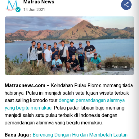
Matras News
14 Jun 2021
Perbesar
Matrasnews.com –
Keindahan Pulau Flores memang tiada
habisnya. Pulau ini menjadi salah satu tujuan wisata terbaik
saat sailing komodo tour
dengan pemandangan alamnya
yang begitu memukau.
Pulau padar labuan bajo memang
menjadi salah satu pulau terbaik di Indonesia dengan
pemandangan alamnya yang begitu memukau.
Baca Juga :
Berenang Dengan Hiu dan Membelah Lautan