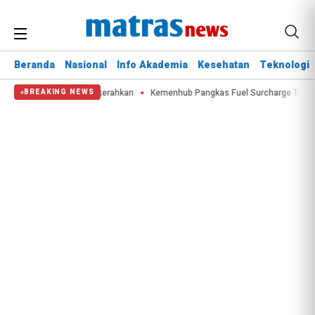
Beranda
Nasional
Info Akademia
Kesehatan
Teknologi
ter Bombing Dikerahkan
Kemenhub Pangkas Fuel Surcharge Tiket Domestik
BREAKING NEWS