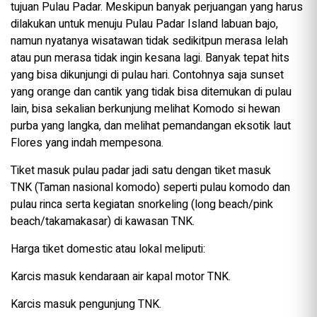
tujuan Pulau Padar. Meskipun banyak perjuangan yang harus
dilakukan untuk menuju Pulau Padar Island labuan bajo,
namun nyatanya wisatawan tidak sedikitpun merasa lelah
atau pun merasa tidak ingin kesana lagi. Banyak tepat hits
yang bisa dikunjungi di pulau hari. Contohnya saja sunset
yang orange dan cantik yang tidak bisa ditemukan di pulau
lain, bisa sekalian berkunjung melihat Komodo si hewan
purba yang langka, dan melihat pemandangan eksotik laut
Flores yang indah mempesona.
Tiket masuk pulau padar jadi satu dengan tiket masuk
TNK (Taman nasional komodo) seperti pulau komodo dan
pulau rinca serta kegiatan snorkeling (long beach/pink
beach/takamakasar) di kawasan TNK.
Harga tiket domestic atau lokal meliputi:
Karcis masuk kendaraan air kapal motor TNK.
Karcis masuk pengunjung TNK.