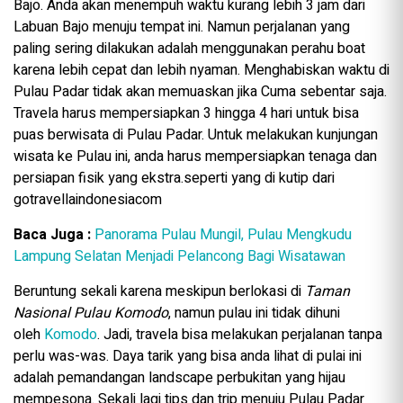
Bajo. Anda akan menempuh waktu kurang lebih 3 jam dari
Labuan Bajo menuju tempat ini. Namun perjalanan yang
paling sering dilakukan adalah menggunakan perahu boat
karena lebih cepat dan lebih nyaman. Menghabiskan waktu di
Pulau Padar tidak akan memuaskan jika Cuma sebentar saja.
Travela harus mempersiapkan 3 hingga 4 hari untuk bisa
puas berwisata di Pulau Padar. Untuk melakukan kunjungan
wisata ke Pulau ini, anda harus mempersiapkan tenaga dan
persiapan fisik yang ekstra.seperti yang di kutip dari
gotravellaindonesiacom
Baca Juga :
Panorama Pulau Mungil, Pulau Mengkudu
Lampung Selatan Menjadi Pelancong Bagi Wisatawan
Beruntung sekali karena meskipun berlokasi di
Taman
Nasional Pulau Komodo
, namun pulau ini tidak dihuni
oleh
Komodo
. Jadi, travela bisa melakukan perjalanan tanpa
perlu was-was. Daya tarik yang bisa anda lihat di pulai ini
adalah pemandangan landscape perbukitan yang hijau
mempesona. Sekali lagi tips dan trip menuju Pulau Padar