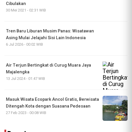
Cibulakan
30 Mei 2021 - 02:31 WIB
Tren Baru Liburan Musim Panas: Wisatawan
Asing Mulai Jelajahi Sisi Lain Indonesia
6 Jul 2026 - 00:02 WIB
Air Terjun Bertingkat di Curug Muara Jaya
Majalengka
13 Jul 2024 - 01:47 WIB
Masuk Wisata Ecopark Ancol Gratis, Berwisata
Ditengah Kota dengan Suasana Pedesaan
27 Feb 2023 - 00:08 WIB