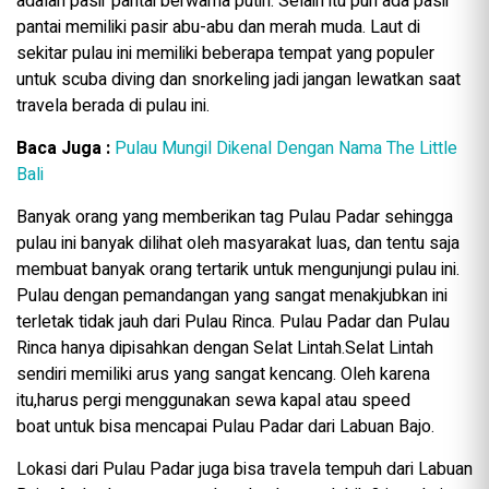
adalah pasir pantai berwarna putih. Selain itu pun ada pasir
pantai memiliki pasir abu-abu dan merah muda. Laut di
sekitar pulau ini memiliki beberapa tempat yang populer
untuk scuba diving dan snorkeling jadi jangan lewatkan saat
travela berada di pulau ini.
Baca Juga :
Pulau Mungil Dikenal Dengan Nama The Little
Bali
Banyak orang yang memberikan tag Pulau Padar sehingga
pulau ini banyak dilihat oleh masyarakat luas, dan tentu saja
membuat banyak orang tertarik untuk mengunjungi pulau ini.
Pulau dengan pemandangan yang sangat menakjubkan ini
terletak tidak jauh dari Pulau Rinca. Pulau Padar dan Pulau
Rinca hanya dipisahkan dengan Selat Lintah.Selat Lintah
sendiri memiliki arus yang sangat kencang. Oleh karena
itu,harus pergi menggunakan sewa kapal atau speed
boat untuk bisa mencapai Pulau Padar dari Labuan Bajo.
Lokasi dari Pulau Padar juga bisa travela tempuh dari Labuan