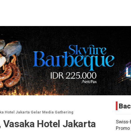
Bac
ka Hotel Jakarta Gelar Media Gathering
 Vasaka Hotel Jakarta
Swiss-
Promo 