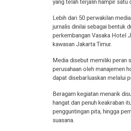
yang telah terjalin hampir satu
Lebih dari 50 perwakilan media
jurnalis dinilai sebagai bentuk
perkembangan Vasaka Hotel Ja
kawasan Jakarta Timur.
Media disebut memiliki peran 
perusahaan oleh manajemen ho
dapat disebarluaskan melalui p
Beragam kegiatan menarik dis
hangat dan penuh keakraban itu
pengguntingan pita, hingga pe
suasana.