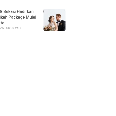
88 Bekasi Hadirkan
ikah Package Mulai
uta
26 - 00:07 WIB