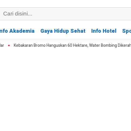
Info Akademia
Gaya Hidup Sehat
Info Hotel
Spo
karan Bromo Hanguskan 60 Hektare, Water Bombing Dikerahkan
Kem