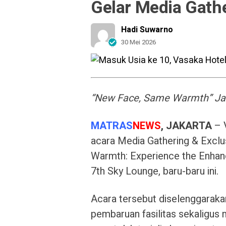
Gelar Media Gath
Hadi Suwarno
30 Mei 2026
“New Face, Same Warmth” Ja
MATRAS
NEWS
, JAKARTA
– 
acara Media Gathering & Excl
Warmth: Experience the Enhan
7th Sky Lounge, baru-baru ini.
Acara tersebut diselenggarak
pembaruan fasilitas sekaligus