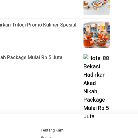
kan Trilogi Promo Kuliner Spesial
kah Package Mulai Rp 5 Juta
Tentang Kami
Redaksi