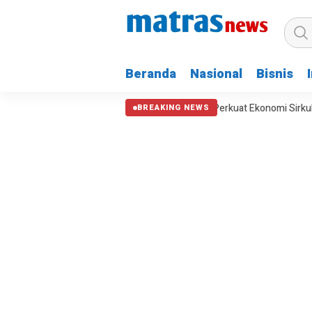
Beranda
Nasional
Bisnis
KAI Kelola 2.997,99 Ton Limbah, Perkuat Ekonomi Sirkular
Keba
BREAKING NEWS