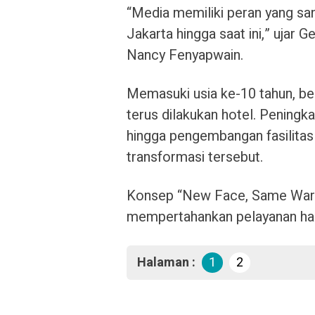
“Media memiliki peran yang sa
Jakarta hingga saat ini,” ujar
Nancy Fenyapwain.
Memasuki usia ke-10 tahun, ber
terus dilakukan hotel. Peningkat
hingga pengembangan fasilitas 
transformasi tersebut.
Konsep “New Face, Same Warm
mempertahankan pelayanan hang
Halaman :
1
2