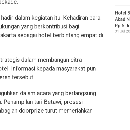
 dekade.
Hotel 
 hadir dalam kegiatan itu. Kehadiran para
Akad N
 dukungan yang berkontribusi bagi
Rp 5 J
31 Jul 20
karta sebagai hotel berbintang empat di
strategis dalam membangun citra
tel. Informasi kepada masyarakat pun
eran tersebut.
uguhkan dalam acara yang berlangsung
. Penampilan tari Betawi, prosesi
mbagian doorprize turut memeriahkan