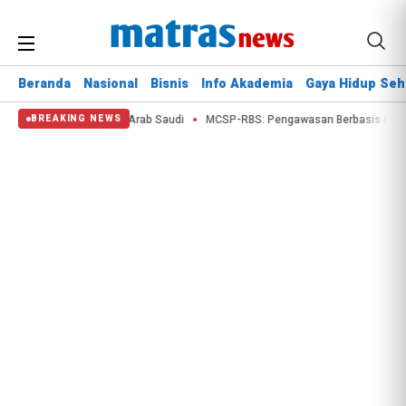
Beranda
Nasional
Bisnis
Info Akademia
Gaya Hidup Seh
onesia Tembus Pasar Arab Saudi
MCSP-RBS: Pengawasan Berbasis Risiko Di
BREAKING NEWS