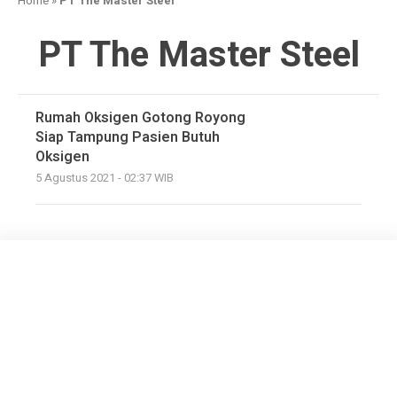
Home
»
PT The Master Steel
PT The Master Steel
Rumah Oksigen Gotong Royong
Siap Tampung Pasien Butuh
Oksigen
5 Agustus 2021 - 02:37 WIB