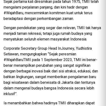
Sejak pertama kali diresmikan pada tahun 1975, TMII telah
mengalami perjalanan panjang, dan kini hadir dengan
#WajahBaru, mencerminkan komitmen kuat untuk terus
beradaptasi dengan perkembangan zaman.
Dengan pendekatan yang segar dan relevan, TMII tak hanya
menjadi taman rekreasi, tetapi juga rumah budaya yang
menyatukan seluruh elemen masyarakat Indonesia.
Corporate Secretary Group Head InJourney, Yudhistira
Setiawan, mengungkapkan “Sejak peresmian
#WajahBaruTMII pada 1 September 2023, TMII ini benar-
benar menampilkan perubahan yang sangat signifikan
dengan berbagai inovasi baik dari sisi atraksi, edukasi, dan
bahkan lingkungan, sangat memberikan pengalaman baru
bagi wisatawan dalam berwisata di Jakarta dan tentunya
dalam mengenal budaya bangsa Indonesia secara lebih
inklusif”.
Ia menambahkan bahwa hadirnya TMII diharapkan dapat