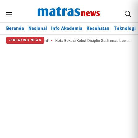
Beranda
Nasional
Info Akademia
Kesehatan
Teknologi
ity Champion Award
Kota Bekasi Kebut Disiplin Satlinmas Lewat Lomba PBB
BREAKING NEWS