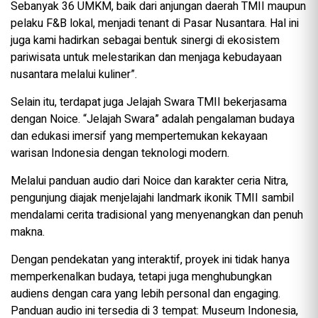
Sebanyak 36 UMKM, baik dari anjungan daerah TMII maupun
pelaku F&B lokal, menjadi tenant di Pasar Nusantara. Hal ini
juga kami hadirkan sebagai bentuk sinergi di ekosistem
pariwisata untuk melestarikan dan menjaga kebudayaan
nusantara melalui kuliner”.
Selain itu, terdapat juga Jelajah Swara TMII bekerjasama
dengan Noice. “Jelajah Swara” adalah pengalaman budaya
dan edukasi imersif yang mempertemukan kekayaan
warisan Indonesia dengan teknologi modern.
Melalui panduan audio dari Noice dan karakter ceria Nitra,
pengunjung diajak menjelajahi landmark ikonik TMII sambil
mendalami cerita tradisional yang menyenangkan dan penuh
makna.
Dengan pendekatan yang interaktif, proyek ini tidak hanya
memperkenalkan budaya, tetapi juga menghubungkan
audiens dengan cara yang lebih personal dan engaging.
Panduan audio ini tersedia di 3 tempat: Museum Indonesia,