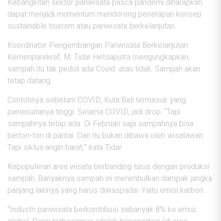
Kebangkitan sektor pariwisata pasca pandemi diharapkan
dapat menjadi momentum mendorong penerapan konsep
sustainable tourism atau pariwisata berkelanjutan.
Koordinator Pengembangan Pariwisata Berkelanjutan
Kemenparekraf, M. Tidar Hetsaputra mengungkapkan,
sampah itu tak peduli ada Covid atau tidak. Sampah akan
tetap datang.
Contohnya sebelum COVID, Kuta Bali termasuk yang
pariwisatanya tinggi. Selama COVID, jadi drop. “Tapi
sampahnya tetap ada. Di Februari saja sampahnya bisa
berton-ton di pantai. Dan itu bukan dibawa oleh wisatawan.
Tapi siklus angin barat,” kata Tidar.
Kepopuleran area wisata berbanding lurus dengan produksi
sampah. Banyaknya sampah ini menimbulkan dampak jangka
panjang lainnya yang harus diwaspadai. Yaitu emisi karbon.
“Industri pariwisata berkontribusi sebanyak 8% ke emisi