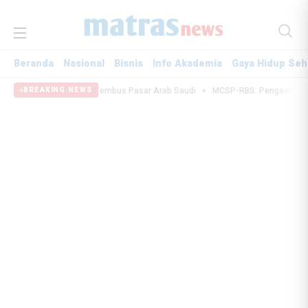
Beranda
Nasional
Bisnis
Info Akademia
Gaya Hidup Seh
milan Indonesia Tembus Pasar Arab Saudi
MCSP-RBS: Pengawasan Berbasis
BREAKING NEWS