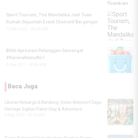
Sport Tourism, The Mandalika Jadi Tuan
Rumah Sejumlah Event Otomotif Bergengsi
15 Mei 2022 - 00:24 WIB
Blibli Apresiasi Pelanggan Semangat
#KarenaKamuNo1
6 Sep 2021 - 00:36 WIB
Baca Juga
Liburan Keluarga di Bandung: Swiss-Belresort Dago
Heritage Sajikan Paket Stay & Adventure
5 Agu 2026 - 02:16 WIB