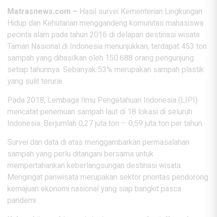
Matrasnews.com –
Hasil survei Kementerian Lingkungan
Hidup dan Kehutanan menggandeng komunitas mahasiswa
pecinta alam pada tahun 2016 di delapan destinasi wisata
Taman Nasional di Indonesia menunjukkan, terdapat 453 ton
sampah yang dihasilkan oleh 150.688 orang pengunjung
setiap tahunnya. Sebanyak 53% merupakan sampah plastik
yang sulit terurai.
Pada 2018, Lembaga Ilmu Pengetahuan Indonesia (LIPI)
mencatat penemuan sampah laut di 18 lokasi di seluruh
Indonesia. Berjumlah 0,27 juta ton – 0,59 juta ton per tahun.
Survei dan data di atas menggambarkan permasalahan
sampah yang perlu ditangani bersama untuk
mempertahankan keberlangsungan destinasi wisata.
Mengingat pariwisata merupakan sektor prioritas pendorong
kemajuan ekonomi nasional yang siap bangkit pasca
pandemi.