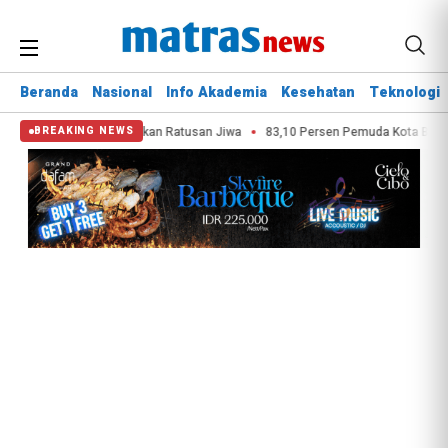
Beranda
Nasional
Info Akademia
Kesehatan
Teknologi
i Vol 9 Sukses Satukan Ratusan Jiwa
83,10 Persen Pemuda Kota Bekasi Ta
BREAKING NEWS