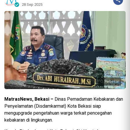
28 Sep 2025
Perbesar
MatrasNews, Bekasi –
Dinas Pemadaman Kebakaran dan
Penyelamatan (Disdamkarmat) Kota Bekasi siap
mengupgrade pengetahuan warga terkait pencegahan
kebakaran di lingkungan.