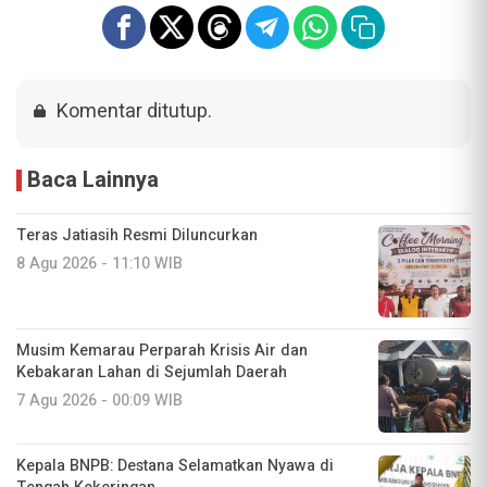
Komentar ditutup.
Baca Lainnya
Teras Jatiasih Resmi Diluncurkan
8 Agu 2026 - 11:10 WIB
Musim Kemarau Perparah Krisis Air dan
Kebakaran Lahan di Sejumlah Daerah
7 Agu 2026 - 00:09 WIB
Kepala BNPB: Destana Selamatkan Nyawa di