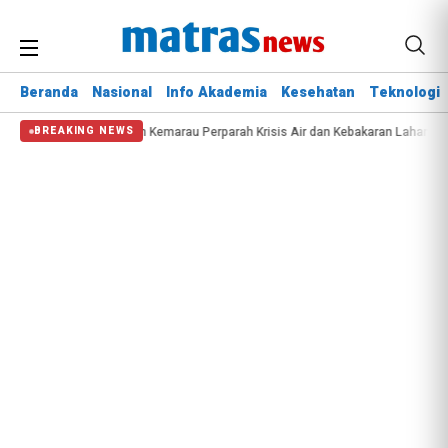
Beranda
Nasional
Info Akademia
Kesehatan
Teknologi
Lomba PBB
Musim Kemarau Perparah Krisis Air dan Kebakaran Lahan di Seju
BREAKING NEWS