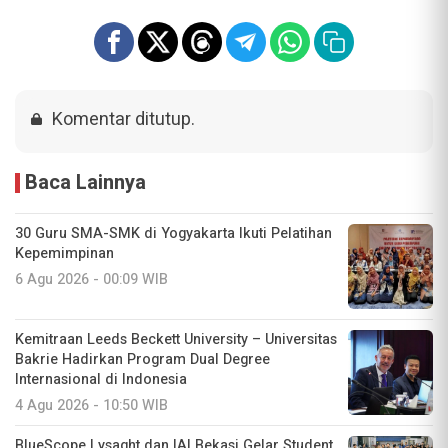
Komentar ditutup.
Baca Lainnya
30 Guru SMA-SMK di Yogyakarta Ikuti Pelatihan
Kepemimpinan
6 Agu 2026 - 00:09 WIB
Kemitraan Leeds Beckett University – Universitas
Bakrie Hadirkan Program Dual Degree
Internasional di Indonesia
4 Agu 2026 - 10:50 WIB
BlueScope Lysaght dan IAI Bekasi Gelar Student