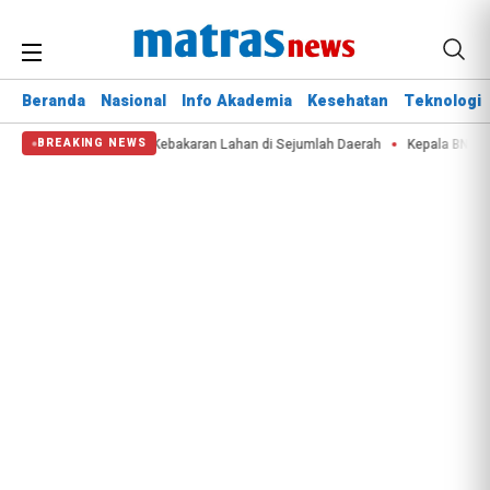
Beranda
Nasional
Info Akademia
Kesehatan
Teknologi
arah Krisis Air dan Kebakaran Lahan di Sejumlah Daerah
Kepala BNPB: Des
BREAKING NEWS