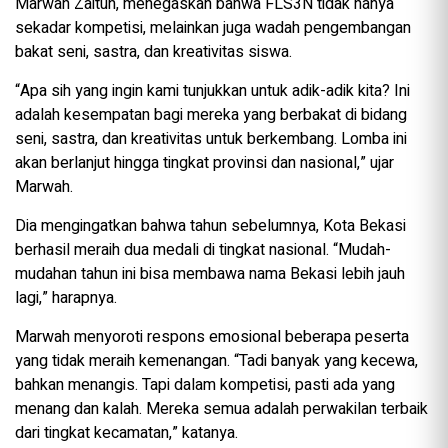
Marwah Zaitun, menegaskan bahwa FLS3N tidak hanya
sekadar kompetisi, melainkan juga wadah pengembangan
bakat seni, sastra, dan kreativitas siswa.
“Apa sih yang ingin kami tunjukkan untuk adik-adik kita? Ini
adalah kesempatan bagi mereka yang berbakat di bidang
seni, sastra, dan kreativitas untuk berkembang. Lomba ini
akan berlanjut hingga tingkat provinsi dan nasional,” ujar
Marwah.
Dia mengingatkan bahwa tahun sebelumnya, Kota Bekasi
berhasil meraih dua medali di tingkat nasional. “Mudah-
mudahan tahun ini bisa membawa nama Bekasi lebih jauh
lagi,” harapnya.
Marwah menyoroti respons emosional beberapa peserta
yang tidak meraih kemenangan. “Tadi banyak yang kecewa,
bahkan menangis. Tapi dalam kompetisi, pasti ada yang
menang dan kalah. Mereka semua adalah perwakilan terbaik
dari tingkat kecamatan,” katanya.