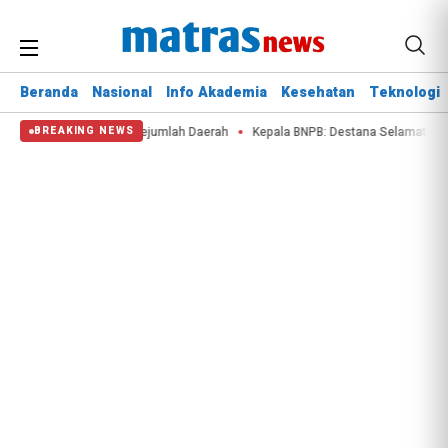
Beranda
Nasional
Info Akademia
Kesehatan
Teknologi
Kebakaran Lahan di Sejumlah Daerah
Kepala BNPB: Destana Selamatkan Nyaw
BREAKING NEWS