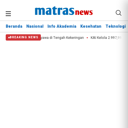
Beranda
Nasional
Info Akademia
Kesehatan
Teknologi
stana Selamatkan Nyawa di Tengah Kekeringan
KAI Kelola 2.997,99 Ton Limb
BREAKING NEWS