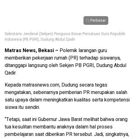
Perbesar
Sekretaris Jenderal (Sekjen) Pengurus Besar Persatuan Guru Republik
Indonesia (PB PGRI), Dudung Abdul Qadir
Matras News, Bekasi –
Polemik larangan guru
memberikan pekerjaan rumah (PR) terhadap siswanya,
ditanggapi langsung oleh Sekjen PB PGRI, Dudung Abdul
Qadir.
Kepada matrasnews.com, Dudung secara tegas
mengatakan, sebenarnya pemberian PR merupakan salah
satu upaya dalam meningkatkan kualitas serta kompetensi
siswa itu sendiri.
“Tetapi, saat ini Gubernur Jawa Barat melihat bahwa orang
tua kesulitan membantu anaknya dalam hal proses
pembelajaran saat diberikan PR tersebut. Jadi, singkatnya,