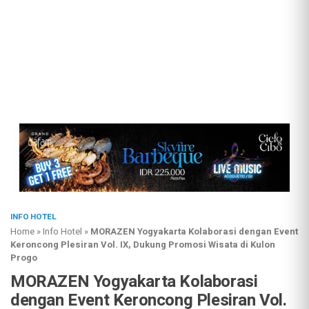
INFO HOTEL
Home
»
Info Hotel
»
MORAZEN Yogyakarta Kolaborasi dengan Event
Keroncong Plesiran Vol. IX, Dukung Promosi Wisata di Kulon
Progo
MORAZEN Yogyakarta Kolaborasi
dengan Event Keroncong Plesiran Vol.