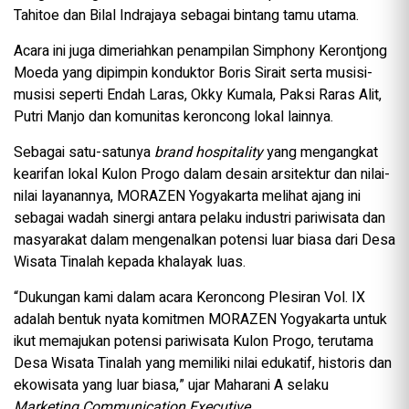
Tahitoe dan Bilal Indrajaya sebagai bintang tamu utama.
Acara ini juga dimeriahkan penampilan Simphony Kerontjong
Moeda yang dipimpin konduktor Boris Sirait serta musisi-
musisi seperti Endah Laras, Okky Kumala, Paksi Raras Alit,
Putri Manjo dan komunitas keroncong lokal lainnya.
Sebagai satu-satunya
brand hospitality
yang mengangkat
kearifan lokal Kulon Progo dalam desain arsitektur dan nilai-
nilai layanannya, MORAZEN Yogyakarta melihat ajang ini
sebagai wadah sinergi antara pelaku industri pariwisata dan
masyarakat dalam mengenalkan potensi luar biasa dari Desa
Wisata Tinalah kepada khalayak luas.
“Dukungan kami dalam acara Keroncong Plesiran Vol. IX
adalah bentuk nyata komitmen MORAZEN Yogyakarta untuk
ikut memajukan potensi pariwisata Kulon Progo, terutama
Desa Wisata Tinalah yang memiliki nilai edukatif, historis dan
ekowisata yang luar biasa,” ujar Maharani A selaku
Marketing Communication Executive