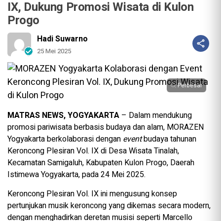
IX, Dukung Promosi Wisata di Kulon
Progo
Hadi Suwarno
25 Mei 2025
Perbesar
MATRAS NEWS, YOGYAKARTA
– Dalam mendukung
promosi pariwisata berbasis budaya dan alam, MORAZEN
Yogyakarta berkolaborasi dengan
event
budaya tahunan
Keroncong Plesiran Vol. IX di Desa Wisata Tinalah,
Kecamatan Samigaluh, Kabupaten Kulon Progo, Daerah
Istimewa Yogyakarta, pada 24 Mei 2025.
Keroncong Plesiran Vol. IX ini mengusung konsep
pertunjukan musik keroncong yang dikemas secara modern,
dengan menghadirkan deretan musisi seperti Marcello