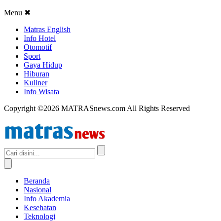
Menu
✖
Matras English
Info Hotel
Otomotif
Sport
Gaya Hidup
Hiburan
Kuliner
Info Wisata
Copyright ©2026 MATRASnews.com All Rights Reserved
Beranda
Nasional
Info Akademia
Kesehatan
Teknologi