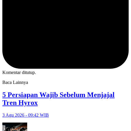
Komentar ditutup.
Baca Lainnya
5 Persiapan Wajib Sebelum Menjajal
Tren Hyrox
3 Agu 2026 - 09:42 WIB