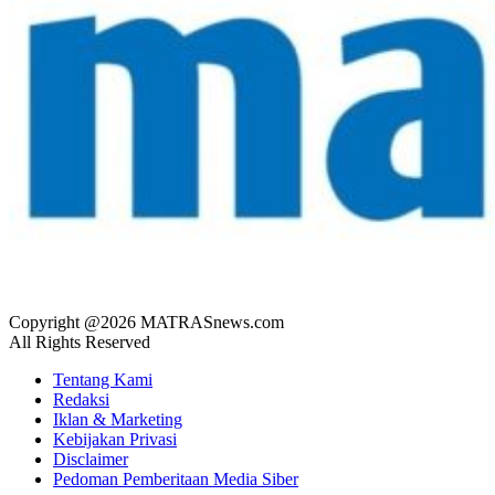
Copyright @2026 MATRASnews.com
All Rights Reserved
Tentang Kami
Redaksi
Iklan & Marketing
Kebijakan Privasi
Disclaimer
Pedoman Pemberitaan Media Siber