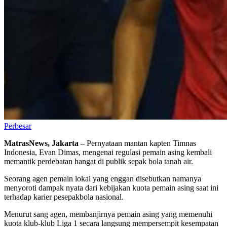
Perbesar
MatrasNews, Jakarta –
Pernyataan mantan kapten Timnas
Indonesia, Evan Dimas, mengenai regulasi pemain asing kembali
memantik perdebatan hangat di publik sepak bola tanah air.
Seorang agen pemain lokal yang enggan disebutkan namanya
menyoroti dampak nyata dari kebijakan kuota pemain asing saat ini
terhadap karier pesepakbola nasional.
Menurut sang agen, membanjirnya pemain asing yang memenuhi
kuota klub-klub Liga 1 secara langsung mempersempit kesempatan