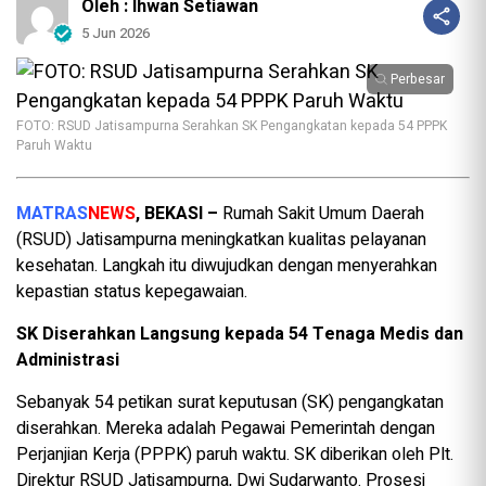
Oleh : Ihwan Setiawan
5 Jun 2026
Perbesar
FOTO: RSUD Jatisampurna Serahkan SK Pengangkatan kepada 54 PPPK
Paruh Waktu
MATRAS
NEWS
, BEKASI –
Rumah Sakit Umum Daerah
(RSUD) Jatisampurna meningkatkan kualitas pelayanan
kesehatan. Langkah itu diwujudkan dengan menyerahkan
kepastian status kepegawaian.
SK Diserahkan Langsung kepada 54 Tenaga Medis dan
Administrasi
Sebanyak 54 petikan surat keputusan (SK) pengangkatan
diserahkan. Mereka adalah Pegawai Pemerintah dengan
Perjanjian Kerja (PPPK) paruh waktu. SK diberikan oleh Plt.
Direktur RSUD Jatisampurna, Dwi Sudarwanto. Prosesi