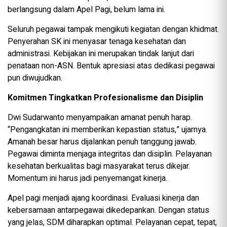
berlangsung dalam Apel Pagi, belum lama ini.
Seluruh pegawai tampak mengikuti kegiatan dengan khidmat.
Penyerahan SK ini menyasar tenaga kesehatan dan
administrasi. Kebijakan ini merupakan tindak lanjut dari
penataan non-ASN. Bentuk apresiasi atas dedikasi pegawai
pun diwujudkan.
Komitmen Tingkatkan Profesionalisme dan Disiplin
Dwi Sudarwanto menyampaikan amanat penuh harap.
“Pengangkatan ini memberikan kepastian status,” ujarnya.
Amanah besar harus dijalankan penuh tanggung jawab.
Pegawai diminta menjaga integritas dan disiplin. Pelayanan
kesehatan berkualitas bagi masyarakat terus dikejar.
Momentum ini harus jadi penyemangat kinerja.
Apel pagi menjadi ajang koordinasi. Evaluasi kinerja dan
kebersamaan antarpegawai dikedepankan. Dengan status
yang jelas, SDM diharapkan optimal. Pelayanan cepat, tepat,