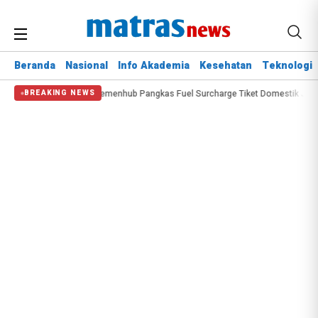
Beranda
Nasional
Info Akademia
Kesehatan
Teknologi
 Dikerahkan
Kemenhub Pangkas Fuel Surcharge Tiket Domestik Jadi Maksim
BREAKING NEWS