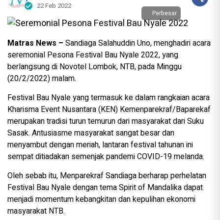
22 Feb 2022
Perbesar
Matras News –
Sandiaga Salahuddin Uno, menghadiri acara
seremonial Pesona Festival Bau Nyale 2022, yang
berlangsung di Novotel Lombok, NTB, pada Minggu
(20/2/2022) malam.
Festival Bau Nyale yang termasuk ke dalam rangkaian acara
Kharisma Event Nusantara (KEN) Kemenparekraf/Baparekaf
merupakan tradisi turun temurun dari masyarakat dari Suku
Sasak. Antusiasme masyarakat sangat besar dan
menyambut dengan meriah, lantaran festival tahunan ini
sempat ditiadakan semenjak pandemi COVID-19 melanda.
Oleh sebab itu, Menparekraf Sandiaga berharap perhelatan
Festival Bau Nyale dengan tema Spirit of Mandalika dapat
menjadi momentum kebangkitan dan kepulihan ekonomi
masyarakat NTB.