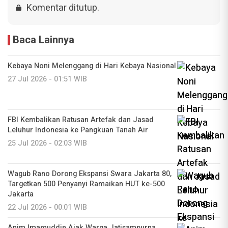
Komentar ditutup.
Baca Lainnya
Kebaya Noni Melenggang di Hari Kebaya Nasional
27 Jul 2026 - 01:51 WIB
FBI Kembalikan Ratusan Artefak dan Jasad
Leluhur Indonesia ke Pangkuan Tanah Air
25 Jul 2026 - 02:03 WIB
Wagub Rano Dorong Ekspansi Swara Jakarta 80,
Targetkan 500 Penyanyi Ramaikan HUT ke-500
Jakarta
22 Jul 2026 - 00:01 WIB
Anim Imamuddin Ajak Warga Jatisampurna