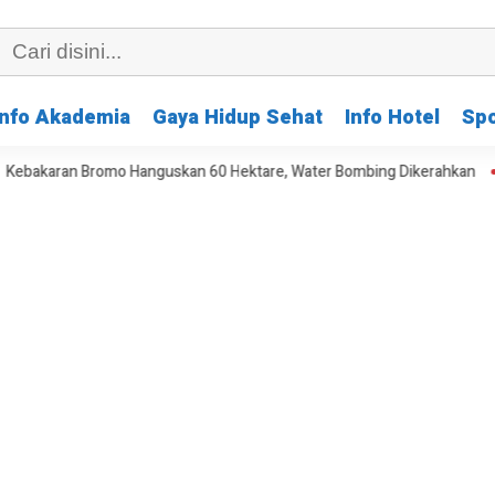
Info Akademia
Gaya Hidup Sehat
Info Hotel
Spo
aran Bromo Hanguskan 60 Hektare, Water Bombing Dikerahkan
Kem