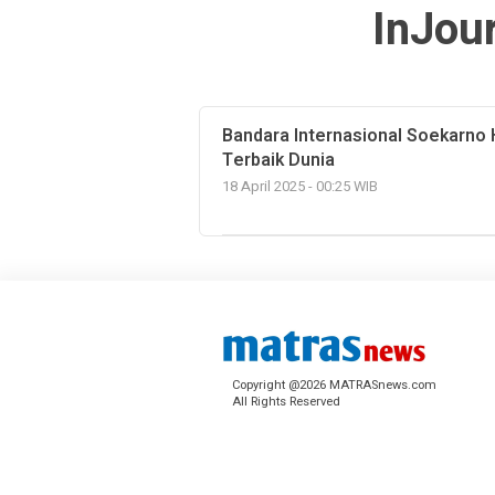
InJou
Bandara Internasional Soekarno 
Terbaik Dunia
18 April 2025 - 00:25 WIB
Copyright @2026 MATRASnews.com
All Rights Reserved