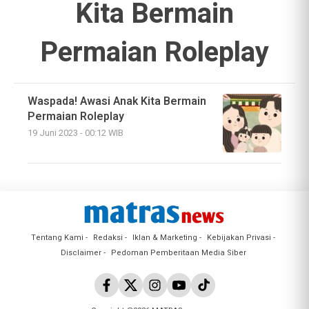
Kita Bermain
Permaian Roleplay
Waspada! Awasi Anak Kita Bermain
Permaian Roleplay
19 Juni 2023 - 00:12 WIB
Tentang Kami
Redaksi
Iklan & Marketing
Kebijakan Privasi
Disclaimer
Pedoman Pemberitaan Media Siber