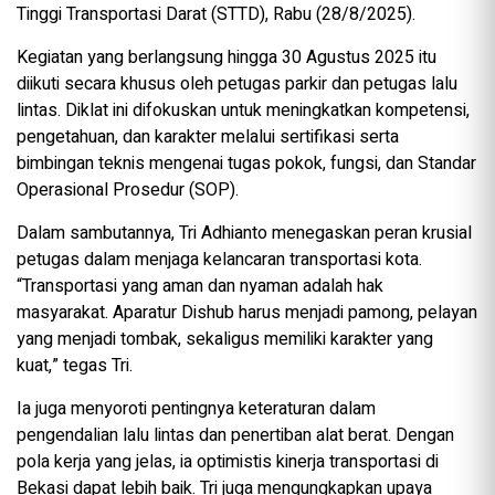
Tinggi Transportasi Darat (STTD), Rabu (28/8/2025).
Kegiatan yang berlangsung hingga 30 Agustus 2025 itu
diikuti secara khusus oleh petugas parkir dan petugas lalu
lintas. Diklat ini difokuskan untuk meningkatkan kompetensi,
pengetahuan, dan karakter melalui sertifikasi serta
bimbingan teknis mengenai tugas pokok, fungsi, dan Standar
Operasional Prosedur (SOP).
Dalam sambutannya, Tri Adhianto menegaskan peran krusial
petugas dalam menjaga kelancaran transportasi kota.
“Transportasi yang aman dan nyaman adalah hak
masyarakat. Aparatur Dishub harus menjadi pamong, pelayan
yang menjadi tombak, sekaligus memiliki karakter yang
kuat,” tegas Tri.
Ia juga menyoroti pentingnya keteraturan dalam
pengendalian lalu lintas dan penertiban alat berat. Dengan
pola kerja yang jelas, ia optimistis kinerja transportasi di
Bekasi dapat lebih baik. Tri juga mengungkapkan upaya