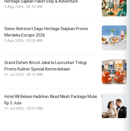
Heritage Sajikan Paket Stay & Adventure
5 Agu 2026 - 02:16 WIB
Swiss-Belresort Dago Heritage Siapkan Promo
Merdeka Escape 2026
5 Agu 2026 - 02:03 WIB
Grand Dafam Ancol Jakarta Luncurkan Trilogi
Promo Kuliner Spesial Kemerdekaan
31 Jul 2026 - 00:12 WIB
Hotel 88 Bekasi Hadirkan Akad Nikah Package Mulai
Rp 5 Juta
31 Jul 2026 - 00:07 WIB