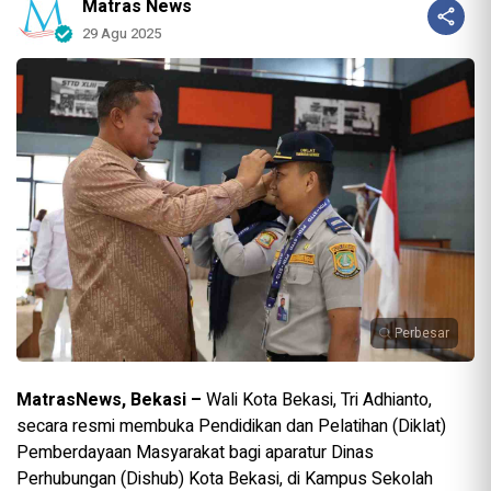
Matras News
29 Agu 2025
Perbesar
MatrasNews, Bekasi –
Wali Kota Bekasi, Tri Adhianto,
secara resmi membuka Pendidikan dan Pelatihan (Diklat)
Pemberdayaan Masyarakat bagi aparatur Dinas
Perhubungan (Dishub) Kota Bekasi, di Kampus Sekolah