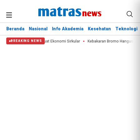
Beranda
Nasional
Info Akademia
Kesehatan
Teknologi
99 Ton Limbah, Perkuat Ekonomi Sirkular
Kebakaran Bromo Hanguskan 60 Hek
BREAKING NEWS